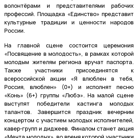
волонтёрами и представителями рабочих
профессий. Площадка «Единство» представит
культурные традиции и ценности народов
России.
На главной сцене состоится церемония
«Посвящение в молодость», в рамках которой
молодым жителям региона вручат паспорта.
Также участники присоединятся к
всероссийской акции «Я влюблен в тебя,
Россия, влюблен» (0+) и исполнят песню
«Конь» (6+) группы «Любэ». На малой сцене
выступят победители кастинга молодых
талантов. Завершится праздник вечерним
концертом с участием молодых исполнителей,
кавер-групп и диджеев. Финалом станет акция
«Мечта молодых», во время которой участники