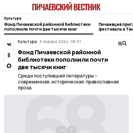
Культура
Фонд Пичаевской районной библиотеки
Пичаевцев при
пополнили почти две тысячи книг
фестиваль в Та
Культура
5 января 2024, 08:51
Фонд Пичаевской районной
библиотеки пополнили почти
две тысячи книг
Среди поступившей литературы –
современная, историческая, православная
проза.