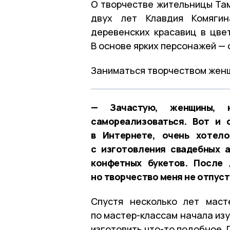
О творчестве жительницы Та
двух лет Клавдия Комяги
деревенских красавиц в цве
В основе ярких персонажей — 
Заниматься творчеством женщ
— Зачастую, женщины, н
самореализоваться. Вот и 
в Интернете, очень хотело
с изготовления свадебных 
конфетных букетов. После 
но творчество меня не отпуст
Спустя несколько лет маст
по мастер-классам начала изу
изготовить что-то подобное. 