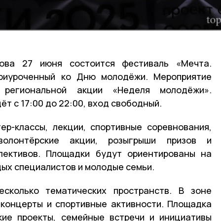
ова 27 июня состоится фестиваль «Мечта.
 приуроченный ко Дню молодёжи. Мероприятие
 региональной акции «Неделя молодёжи».
т с 17:00 до 22:00, вход свободный.
ер-классы, лекции, спортивные соревнования,
волонтёрские акции, розыгрыши призов и
ллективов. Площадки будут ориентированы на
дых специалистов и молодые семьи.
сколько тематических пространств. В зоне
концерты и спортивные активности. Площадка
кие проекты, семейные встречи и инициативы