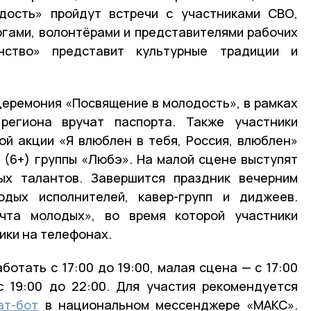
рдость» пройдут встречи с участниками СВО,
огами, волонтёрами и представителями рабочих
нство» представит культурные традиции и
церемония «Посвящение в молодость», в рамках
региона вручат паспорта. Также участники
ой акции «Я влюблен в тебя, Россия, влюблен»
» (6+) группы «Любэ». На малой сцене выступят
ых талантов. Завершится праздник вечерним
дых исполнителей, кавер-групп и диджеев.
чта молодых», во время которой участники
ики на телефонах.
отать с 17:00 до 19:00, малая сцена — с 17:00
с 19:00 до 22:00. Для участия рекомендуется
ат-бот
в национальном мессенджере «МАКС».