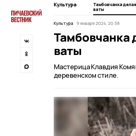
Культура
Тамбовчанка делает
ваты
Культура
9 января 2024, 20:58
Тамбовчанка д
ваты
Мастерица Клавдия Комяг
деревенском стиле.