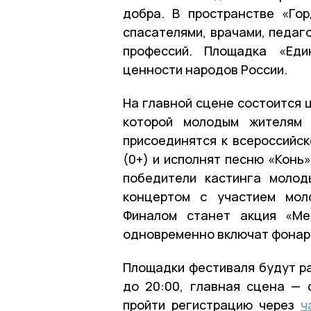
добра. В пространстве «Го
спасателями, врачами, педаг
профессий. Площадка «Еди
ценности народов России.
На главной сцене состоится 
которой молодым жителям 
присоединятся к всероссийск
(0+) и исполнят песню «Конь
победители кастинга молод
концертом с участием моло
Финалом станет акция «Ме
одновременно включат фонар
Площадки фестиваля будут раб
до 20:00, главная сцена — 
пройти регистрацию через
ч