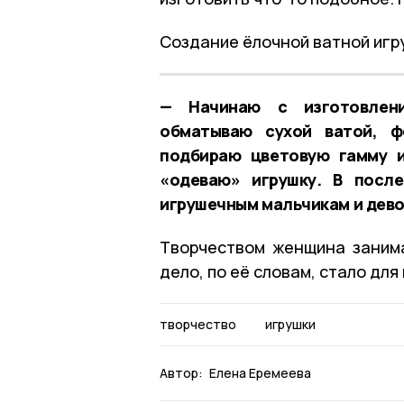
Создание ёлочной ватной игр
— Начинаю с изготовлени
обматываю сухой ватой, ф
подбираю цветовую гамму и
«одеваю» игрушку. В посл
игрушечным мальчикам и дево
Творчеством женщина заним
дело, по её словам, стало дл
творчество
игрушки
Автор:
Елена Еремеева