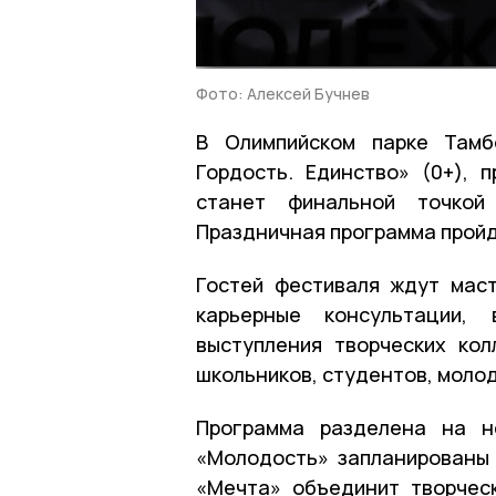
Фото: Алексей Бучнев
В Олимпийском парке Тамб
Гордость. Единство» (0+),
станет финальной точкой
Праздничная программа пройдё
Гостей фестиваля ждут маст
карьерные консультации, 
выступления творческих ко
школьников, студентов, моло
Программа разделена на не
«Молодость» запланированы 
«Мечта» объединит творчес