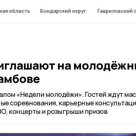
кая область
Бондарский округ
Гавриловский 
иглашают на молодёжн
Тамбове
лом «Недели молодёжи». Гостей ждут мас
ные соревнования, карьерные консультаци
ВО, концерты и розыгрыши призов