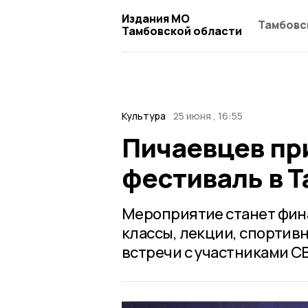
Издания МО
Тамбовс
Тамбовской области
Культура
25 июня , 16:55
Пичаевцев пр
фестиваль в 
Мероприятие станет фина
классы, лекции, спортив
встречи с участниками С