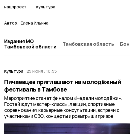
нацпроект
культура
Автор:
Елена Ильина
Издания МО
Тамбовская область
Бонд
Тамбовской области
Культура
25 июня , 16:55
Пичаевцев приглашают на молодёжный
фестиваль в Тамбове
Мероприятие станет финалом «Недели молодёжи».
Гостей ждут мастер-классы, лекции, спортивные
соревнования, карьерные консультации, встречи с
участниками СВО, концерты и розыгрыши призов