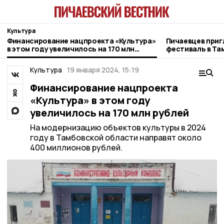
Культура
Финансирование нацпроекта «Культура»
Пичаевцев при
в этом году увеличилось на 170 млн
фестиваль в Та
рублей
Культура
19 января 2024, 15:19
Финансирование нацпроекта
«Культура» в этом году
увеличилось на 170 млн рублей
На модернизацию объектов культуры в 2024
году в Тамбовской области направят около
400 миллионов рублей.