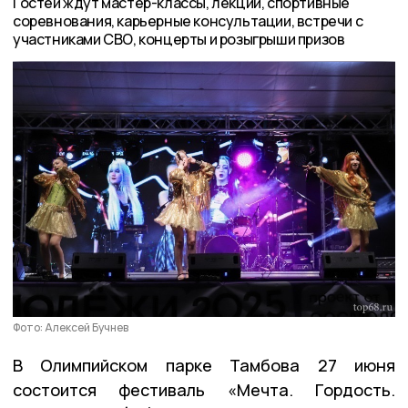
Гостей ждут мастер-классы, лекции, спортивные
соревнования, карьерные консультации, встречи с
участниками СВО, концерты и розыгрыши призов
Фото: Алексей Бучнев
В Олимпийском парке Тамбова 27 июня
состоится фестиваль «Мечта. Гордость.