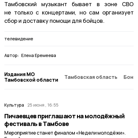
Тамбовский музыкант бывает в зоне СВО
не только с концертами, но сам организует
сбор и доставку помощи для бойцов.
телевидение
Автор:
Елена Еремеева
Издания МО
Тамбовская область
Бонд
Тамбовской области
Культура
25 июня , 16:55
Пичаевцев приглашают на молодёжный
фестиваль в Тамбове
Мероприятие станет финалом «Недели молодёжи».