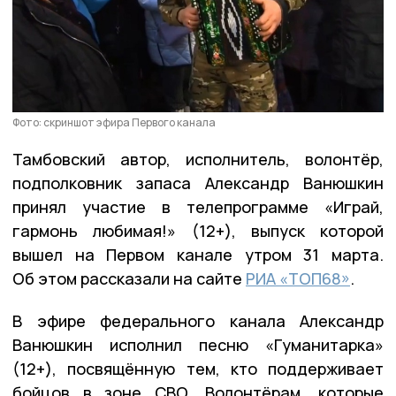
Фото: скриншот эфира Первого канала
Тамбовский автор, исполнитель, волонтёр,
подполковник запаса Александр Ванюшкин
принял участие в телепрограмме «Играй,
гармонь любимая!» (12+), выпуск которой
вышел на Первом канале утром 31 марта.
Об этом рассказали на сайте
РИА «ТОП68»
.
В эфире федерального канала Александр
Ванюшкин исполнил песню «Гуманитарка»
(12+), посвящённую тем, кто поддерживает
бойцов в зоне СВО. Волонтёрам, которые