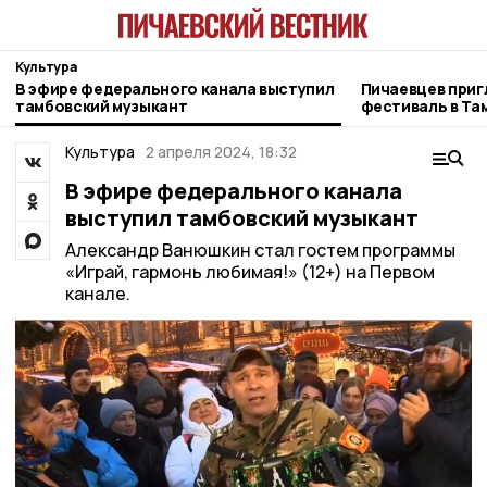
Культура
В эфире федерального канала выступил
Пичаевцев при
тамбовский музыкант
фестиваль в Та
Культура
2 апреля 2024, 18:32
В эфире федерального канала
выступил тамбовский музыкант
Александр Ванюшкин стал гостем программы
«Играй, гармонь любимая!» (12+) на Первом
канале.