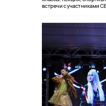
встречи с участниками С