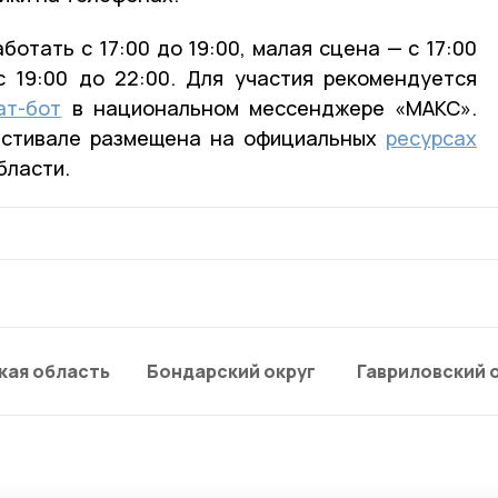
отать с 17:00 до 19:00, малая сцена — с 17:00
с 19:00 до 22:00. Для участия рекомендуется
ат-бот
в национальном мессенджере «МАКС».
естивале размещена на официальных
ресурсах
бласти.
кая область
Бондарский округ
Гавриловский 