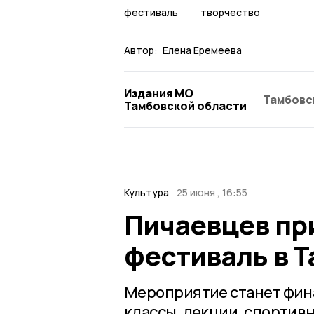
фестиваль
творчество
Автор:
Елена Еремеева
Издания МО
Тамбовс
Тамбовской области
Культура
25 июня , 16:55
Пичаевцев пр
фестиваль в 
Мероприятие станет фина
классы, лекции, спортив