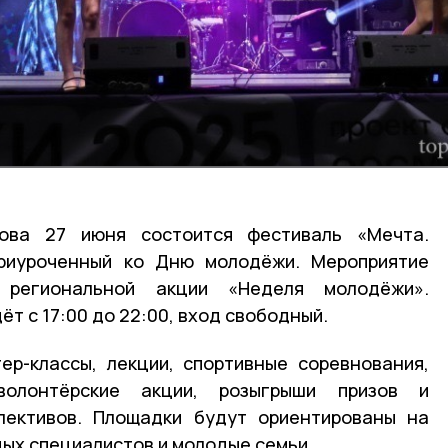
ова 27 июня состоится фестиваль «Мечта.
 приуроченный ко Дню молодёжи. Мероприятие
 региональной акции «Неделя молодёжи».
т с 17:00 до 22:00, вход свободный.
ер-классы, лекции, спортивные соревнования,
волонтёрские акции, розыгрыши призов и
ллективов. Площадки будут ориентированы на
дых специалистов и молодые семьи.