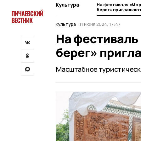
Культура
На фестиваль «Мор
берег» приглашают
Культура
11 июня 2024, 17:47
На фестиваль
берег» пригл
Масштабное туристическо