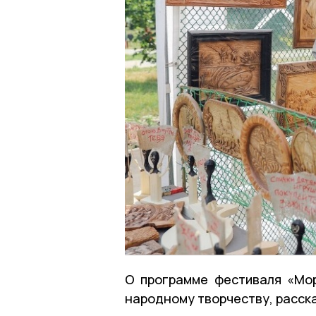
О программе фестиваля «Мор
народному творчеству, расск