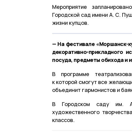
Мероприятие запланирован
Городской сад имени А. С. Пу
жизни купцов.
— На фестивале «Моршанск-к
декоративно-прикладного ис
посуда, предметы обихода и 
В программе театрализова
к которой смогут все желающи
объединит гармонистов и бая
В Городском саду им. А
художественного творчества,
классов.