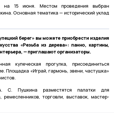
о на 15 июня. Местом проведения выбран
шкина. Основная тематика — исторический уклад
упецкий берег» вы можете приобрести изделия
кусства «Резьба из дерева»: панно, картины,
интерьера, — приглашают организаторы.
нная купеческая прогулка, присоединиться
е. Площадка «Играй, гармонь, звени, частушка»
нистов.
. С. Пушкина разместятся палатки для
 ремесленников, торговли, выставок, мастер-