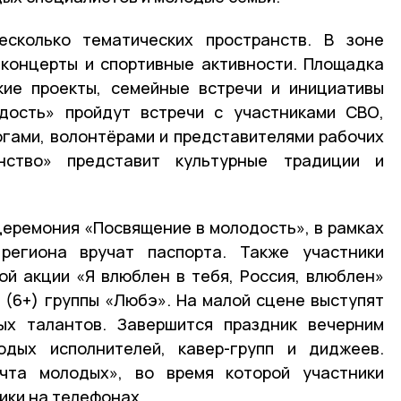
сколько тематических пространств. В зоне
концерты и спортивные активности. Площадка
кие проекты, семейные встречи и инициативы
рдость» пройдут встречи с участниками СВО,
огами, волонтёрами и представителями рабочих
нство» представит культурные традиции и
церемония «Посвящение в молодость», в рамках
региона вручат паспорта. Также участники
ой акции «Я влюблен в тебя, Россия, влюблен»
» (6+) группы «Любэ». На малой сцене выступят
ых талантов. Завершится праздник вечерним
дых исполнителей, кавер-групп и диджеев.
чта молодых», во время которой участники
ики на телефонах.