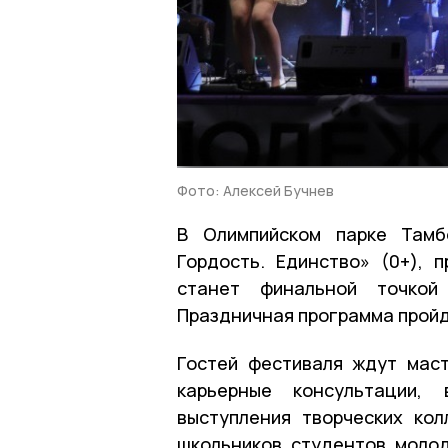
Фото: Алексей Бучнев
В Олимпийском парке Тамб
Гордость. Единство» (0+),
станет финальной точкой
Праздничная программа пройдё
Гостей фестиваля ждут маст
карьерные консультации, 
выступления творческих ко
школьников, студентов, моло