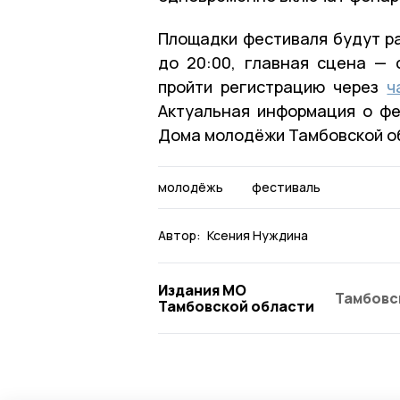
Площадки фестиваля будут раб
до 20:00, главная сцена — 
пройти регистрацию через
ч
Актуальная информация о ф
Дома молодёжи Тамбовской о
молодёжь
фестиваль
Автор:
Ксения Нуждина
Издания МО
Тамбовс
Тамбовской области