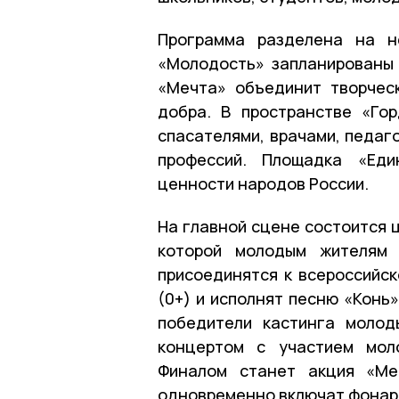
Программа разделена на не
«Молодость» запланированы 
«Мечта» объединит творчес
добра. В пространстве «Го
спасателями, врачами, педаг
профессий. Площадка «Еди
ценности народов России.
На главной сцене состоится 
которой молодым жителям 
присоединятся к всероссийск
(0+) и исполнят песню «Конь
победители кастинга молод
концертом с участием моло
Финалом станет акция «Ме
одновременно включат фонар