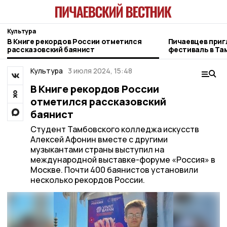
Культура
В Книге рекордов России отметился
Пичаевцев при
рассказовский баянист
фестиваль в Та
Культура
3 июля 2024, 15:48
В Книге рекордов России
отметился рассказовский
баянист
Студент Тамбовского колледжа искусств
Алексей Афонин вместе с другими
музыкантами страны выступил на
международной выставке-форуме «Россия» в
Москве. Почти 400 баянистов установили
несколько рекордов России.