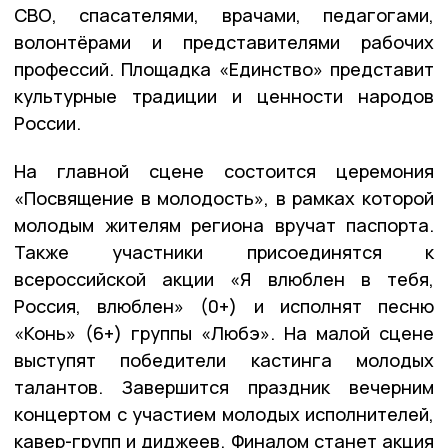
СВО, спасателями, врачами, педагогами,
волонтёрами и представителями рабочих
профессий. Площадка «Единство» представит
культурные традиции и ценности народов
России.
На главной сцене состоится церемония
«Посвящение в молодость», в рамках которой
молодым жителям региона вручат паспорта.
Также участники присоединятся к
всероссийской акции «Я влюблен в тебя,
Россия, влюблен» (0+) и исполнят песню
«Конь» (6+) группы «Любэ». На малой сцене
выступят победители кастинга молодых
талантов. Завершится праздник вечерним
концертом с участием молодых исполнителей,
кавер-групп и диджеев. Финалом станет акция