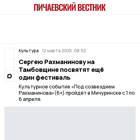
Культура
12 марта 2025, 08:52
Сергею Рахманинову на
Тамбовщине посвятят ещё
один фестиваль
Культурное событие «Под созвездием
Рахманинова»(6+) пройдёт в Мичуринске с 1 по
6 апреля.