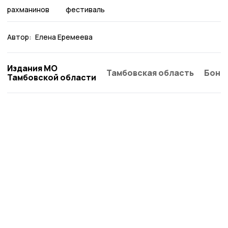
рахманинов
фестиваль
Автор:
Елена Еремеева
Издания МО
Тамбовская область
Бонд
Тамбовской области