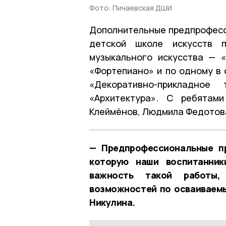
Фото: Пичаевская ДШИ
Дополнительные предпрофесс
детской школе искусств 
музыкального искусства — 
«Фортепиано» и по одному в 
«Декоративно-прикладное 
«Архитектура». С ребятам
Клеймёнов, Людмила Федотова
— Предпрофессиональные п
которую наши воспитанник
важность такой работы,
возможностей по осваиваем
Никулина.