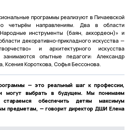
иональные программы реализуют в Пичаевской
по четырём направлениям. Два в области
«Народные инструменты (баян, аккордеон)» и
области декоративно-прикладного искусства —
творчество» и архитектурного искусства
и занимаются опытные педагоги: Александр
, Ксения Короткова, Софья Бессонова.
рограммы — это реальный шаг к профессии,
и могут выбрать в будущем. Мы понимаем
 стараемся обеспечить детям максимум
ым предметам, — говорит директор ДШИ Елена