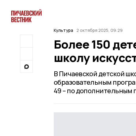
Культура
2 октября 2025, 09:29
Более 150 де
школу искусс
В Пичаевской детской шк
образовательным програм
49 – по дополнительным