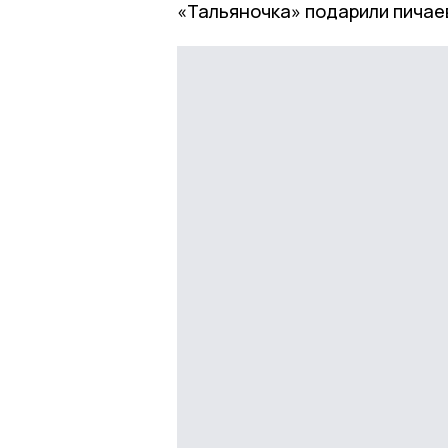
«Тальяночка» подарили пичае