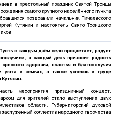
чаева в престольный праздник Святой Троицы
ь рождения самого крупного населённого пункта
обравшихся поздравили начальник Пичаевского
ергей Кутянин и настоятель Свято-Троицкого
аков.
Пусть с каждым днём село процветает, радует
гополучием, а каждый день приносит радость
 крепкого здоровья, счастья и благополучия
и уюта в семьях, а также успехов в труде
й Кутянин.
асть мероприятия праздничный концерт.
арком для зрителей стало выступление двух
оллективов области. Губернаторский духовой
и заслуженный коллектив народного творчества