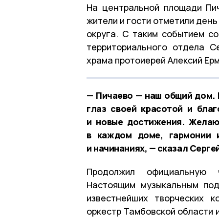
На центральной площади Пи
жители и гости отметили ден
округа. С таким событием с
территориального отдела С
храма протоиерей Алексий Ерм
— Пичаево — наш общий дом. 
глаз своей красотой и бла
и новые достижения. Желаю
в каждом доме, гармонии 
и начинаниях, — сказал Серге
Продолжил официальную ч
Настоящим музыкальным под
известнейших творческих к
оркестр Тамбовской области 