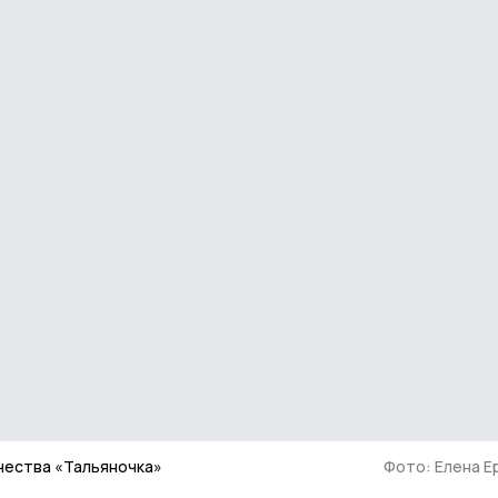
чества «Тальяночка»
Фото: Елена 