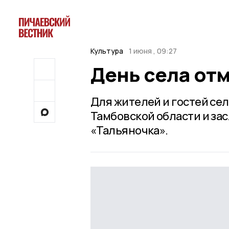
Культура
1 июня , 09:27
День села отм
Для жителей и гостей се
Тамбовской области и за
«Тальяночка».