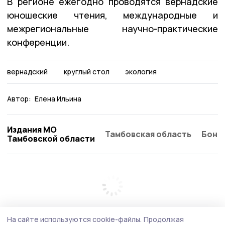
В регионе ежегодно проводятся вернадские
юношеские чтения, международные и
межрегиональные научно-практические
конференции.
вернадский
круглый стол
экология
Автор:
Елена Ильина
Издания МО
Тамбовская область
Бонд
Тамбовской области
На сайте используются cookie-файлы.
Продолжая