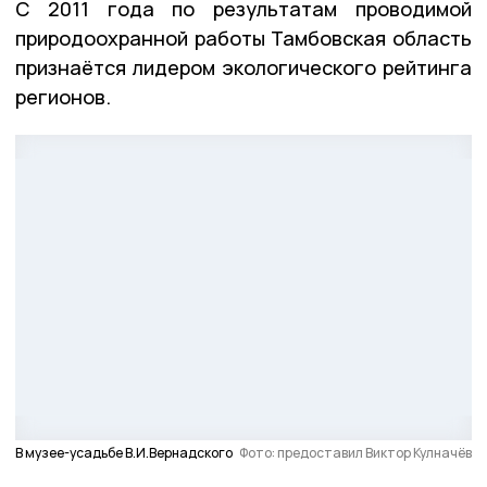
С 2011 года по результатам проводимой
природоохранной работы Тамбовская область
признаётся лидером экологического рейтинга
регионов.
В музее-усадьбе В.И.Вернадского
Фото: предоставил Виктор Кулначёв