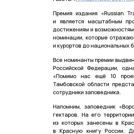
Премия издания «Russian Tr
и является масштабным про
достижениям и возможностям 
номинации, которые отражают
и курортов до национальных 
Все номинанты премии выдви
Российской Федерации, одн
«Помимо нас ещё 10 проек
Тамбовской области предст
сотрудники заповедника.
Напомним, заповедник «Вор
гектаров. На его территори
из которых занесены в Кра
в Красную книгу России. Д