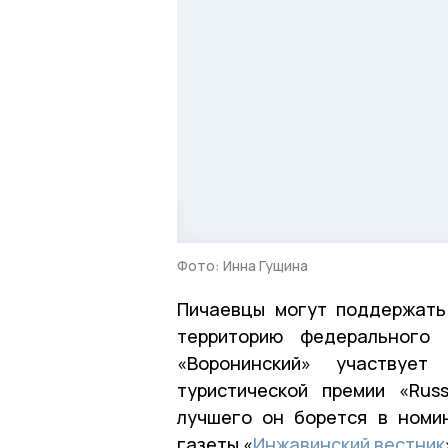
Фото: Инна Гущина
Пичаевцы могут поддержать
территорию федерального 
«Воронинский» участвует
туристической премии «Russ
лучшего он борется в номи
газеты «
Инжавинский вестник