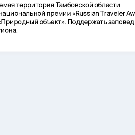
емая территория Тамбовской области
национальной премии «Russian Traveler Aw
 «Природный объект». Поддержать запове
иона.