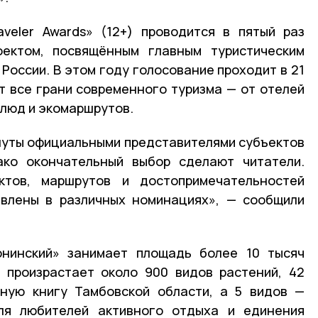
aveler Awards» (12+) проводится в пятый раз
ектом, посвящённым главным туристическим
России. В этом году голосование проходит в 21
 все грани современного туризма — от отелей
блюд и экомаршрутов.
нуты официальными представителями субъектов
ако окончательный выбор сделают читатели.
тов, маршрутов и достопримечательностей
авлены в различных номинациях», — сообщили
онинский» занимает площадь более 10 тысяч
и произрастает около 900 видов растений, 42
сную книгу Тамбовской области, а 5 видов —
ля любителей активного отдыха и единения