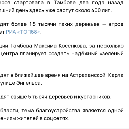
еров стартовала в Тамбове два года назад
яшний день здесь уже растут около 400 лип.
дят более 1,5 тысячи таких деревьев — втрое
ает
РИА «ТОП68»
.
ции Тамбова Максима Косенкова, за несколько
 центра планирует создать надёжный «зелёный
дят в ближайшее время на Астраханской, Карла
 улице Энгельса.
дят свыше 5 тысяч деревьев и кустарников.
бласти, тема благоустройства является одной
ениям жителей в соцсетях.