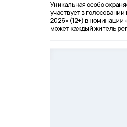
Уникальная особо охраня
участвует в голосовании 
2026» (12+) в номинации
может каждый житель рег