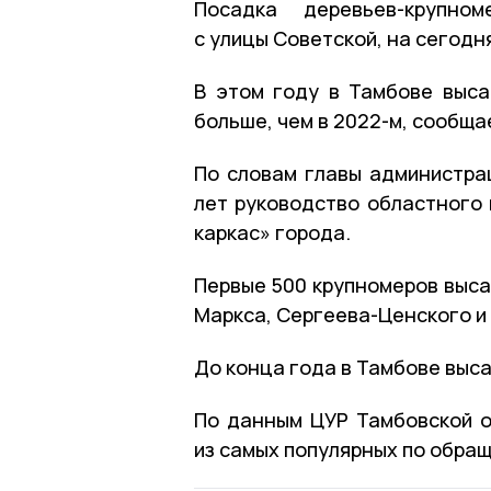
Посадка деревьев-крупном
с улицы Советской, на сегодн
В этом году в Тамбове выса
больше, чем в 2022-м, сообщ
По словам главы администра
лет руководство областного
каркас» города.
Первые 500 крупномеров выса
Маркса, Сергеева-Ценского и
До конца года в Тамбове выса
По данным ЦУР Тамбовской о
из самых популярных по обращ