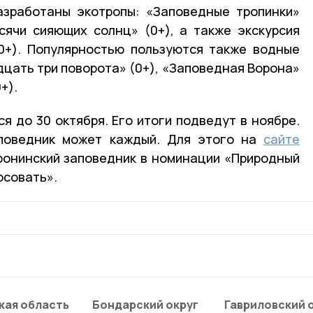
азработаны экотропы: «Заповедные тропинки»
ысячи сияющих солнц» (0+), а также экскурсия
0+). Популярностью пользуются также водные
цать три поворота» (0+), «Заповедная Ворона»
+).
я до 30 октября. Его итоги подведут в ноябре.
поведник может каждый. Для этого на
сайте
ронинский заповедник в номинации «Природный
осовать».
кая область
Бондарский округ
Гавриловский 