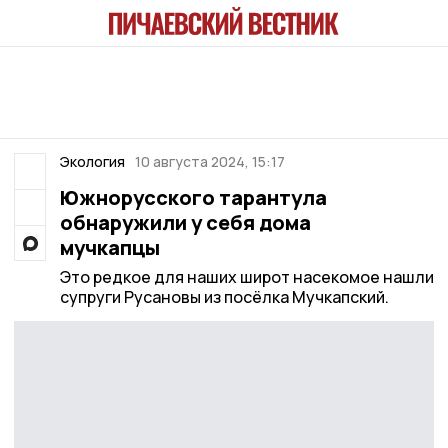
Экология
10 августа 2024, 15:17
Южнорусского тарантула
обнаружили у себя дома
мучкапцы
Это редкое для наших широт насекомое нашли
супруги Русановы из посёлка Мучкапский.