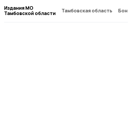
Издания МО
Тамбовская область
Бонд
Тамбовской области