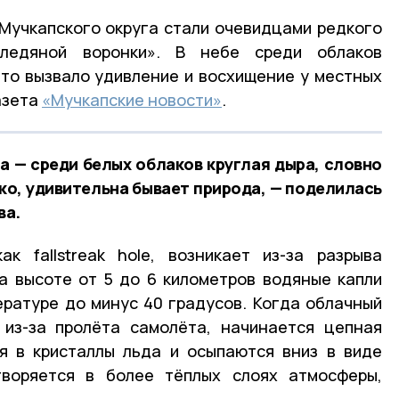
Мучкапского округа стали очевидцами редкого
ледяной воронки». В небе среди облаков
что вызвало удивление и восхищение у местных
азета
«Мучкапские новости»
.
ла — среди белых облаков круглая дыра, словно
ько, удивительна бывает природа, — поделилась
ва.
к fallstreak hole, возникает из-за разрыва
а высоте от 5 до 6 километров водяные капли
ратуре до минус 40 градусов. Когда облачный
 из-за пролёта самолёта, начинается цепная
я в кристаллы льда и осыпаются вниз в виде
творяется в более тёплых слоях атмосферы,