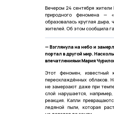
Вечером 24 сентября жители 
природного феномена — «
образовалась круглая дыра, 
жителей. Об этом сообщила г
— Взглянула на небо и замер
портал в другой мир. Наскол
впечатлениями Мария Чурило
Этот феномен, известный ка
переохлаждённых облаков. Н
не замерзают даже при темпе
слой нарушается, например,
реакция. Капли превращаютс
ледяной пыли, которая рас
не долетая до земли.