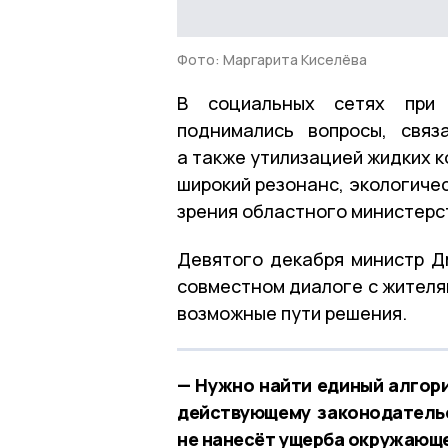
Фото: Маргарита Киселёва
В социальных сетях при 
поднимались вопросы, связ
а также утилизацией жидких к
широкий резонанс, экологиче
зрения областного министерст
Девятого декабря министр Д
совместном диалоге с жителя
возможные пути решения.
— Нужно найти единый алгори
действующему законодательс
не нанесёт ущерба окружающе