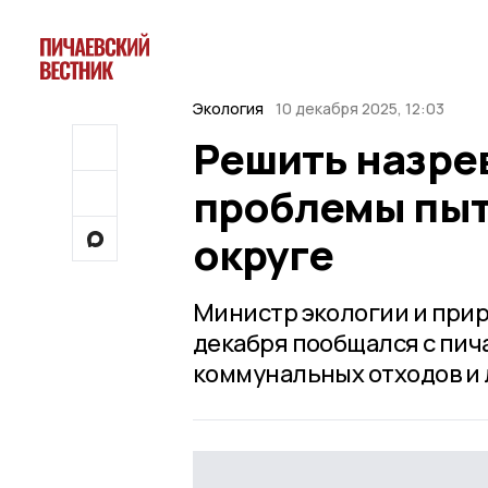
Экология
10 декабря 2025, 12:03
Решить назре
проблемы пыт
округе
Министр экологии и при
декабря пообщался с пич
коммунальных отходов и 