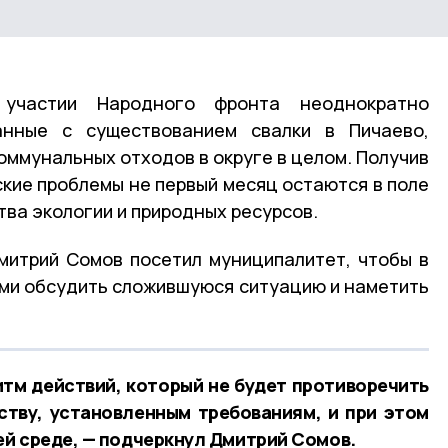
участии Народного фронта неоднократно
анные с существованием свалки в Пичаево,
оммунальных отходов в округе в целом. Получив
ские проблемы не первый месяц остаются в поле
ва экологии и природных ресурсов.
митрий Сомов посетил муниципалитет, чтобы в
ми обсудить сложившуюся ситуацию и наметить
тм действий, который не будет противоречить
тву, установленным требованиям, и при этом
й среде, — подчеркнул Дмитрий Сомов.