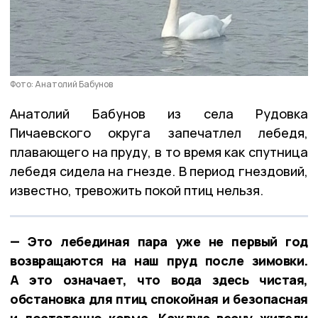
Фото: Анатолий Бабунов
Анатолий Бабунов из села Рудовка
Пичаевского округа запечатлел лебедя,
плавающего на пруду, в то время как спутница
лебедя сидела на гнезде. В период гнездовий,
известно, тревожить покой птиц нельзя.
— Это лебединая пара уже не первый год
возвращаются на наш пруд после зимовки.
А это означает, что вода здесь чистая,
обстановка для птиц спокойная и безопасная
и достаточно корма. Каждую весну жители