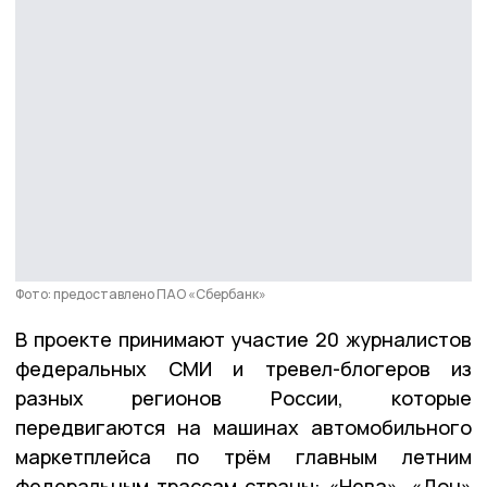
Фото: предоставлено ПАО «Сбербанк»
В проекте принимают участие 20 журналистов
федеральных СМИ и тревел-блогеров из
разных регионов России, которые
передвигаются на машинах автомобильного
маркетплейса по трём главным летним
федеральным трассам страны: «Нева», «Дон»