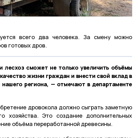
уется всего два человека. За смену можно
ов готовых дров.
и лесхоз сможет не только увеличить объёмы
 качество жизни граждан и внести свой вклад в
 нашего региона, — отмечают в департаменте
обретение дровокола должно сыграть заметную
го хозяйства. Это создание дополнительных
чение объёма переработанной древесины.