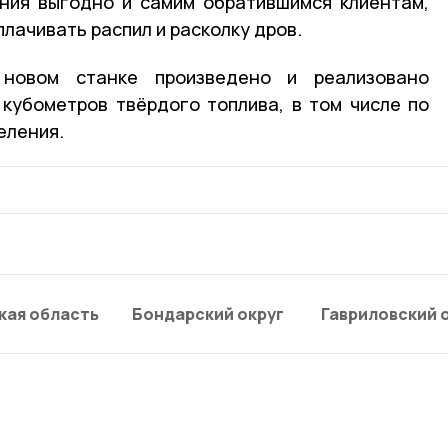
ния выгодно и самим обратившимся клиентам,
лачивать распил и расколку дров.
новом станке произведено и реализовано
кубометров твёрдого топлива, в том числе по
еления.
кая область
Бондарский округ
Гавриловский 