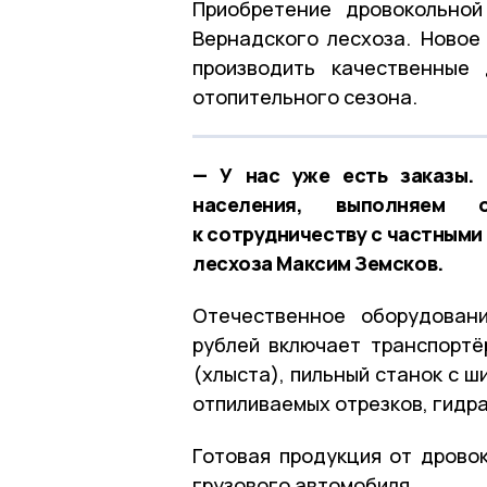
Приобретение дровокольно
Вернадского лесхоза. Новое
производить качественные
отопительного сезона.
— У нас уже есть заказы.
населения, выполняем 
к сотрудничеству с частными
лесхоза Максим Земсков.
Отечественное оборудовани
рублей включает транспортё
(хлыста), пильный станок с ш
отпиливаемых отрезков, гидра
Готовая продукция от дровок
грузового автомобиля.