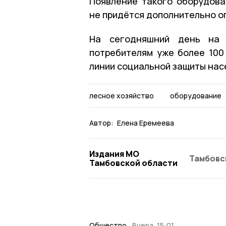
Появление такого оборудова
не придётся дополнительно оп
На сегодняшний день на 
потребителям уже более 100 
линии социальной защиты нас
лесное хозяйство
оборудование
Автор:
Елена Еремеева
Издания МО
Тамбовс
Тамбовской области
Общество
Вчера, 15:01