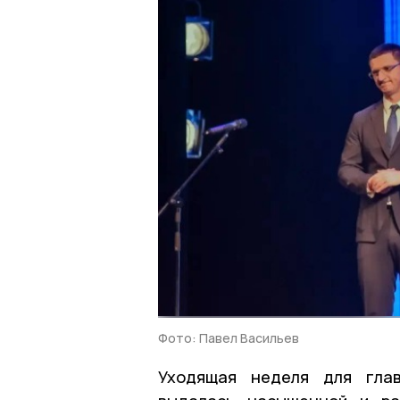
Фото: Павел Васильев
Уходящая неделя для глав