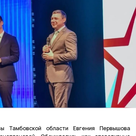
ы Тамбовской области Евгения Первышова