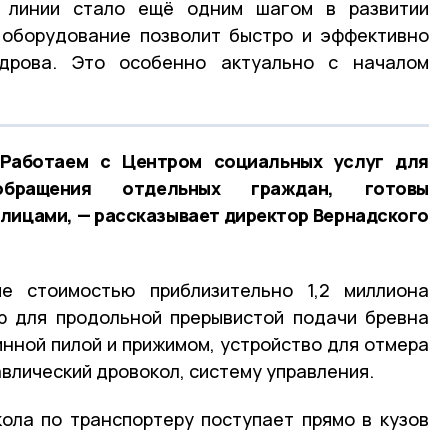
й линии стало ещё одним шагом в развитии
 оборудование позволит быстро и эффективно
 дрова. Это особенно актуально с началом
 Работаем с Центром социальных услуг для
обращения отдельных граждан, готовы
 лицами, — рассказывает директор Вернадского
е стоимостью приблизительно 1,2 миллиона
р для продольной прерывистой подачи бревна
инной пилой и прижимом, устройство для отмера
влический дровокол, систему управления.
ола по транспортеру поступает прямо в кузов