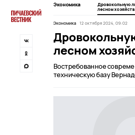
Экономика
Дровокольную ли
лесном хозяйств
Экономика
12 октября 2024, 09:02
Дровокольную
лесном хозяй
Востребованное совреме
техническую базу Вернад