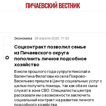
Экономика
28 апреля 2025, 17:52
Соцконтракт позволил семье
из Пичаевского округа
пополнить личное подсобное
хозяйство
В июле прошлого года супруги Николай и
Валентина Филатовы из села Покрово-
Васильево пришли в Центр социальных услуг с
целью получить помощь, так как оба их сына
служат в зоне СВО. Специалисты центра
рассказали им о возможности заключить
социальный контракт на развитие личного
подсобного хозяйства.