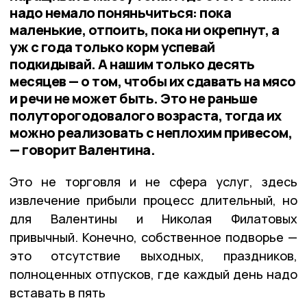
надо немало поняньчиться: пока
маленькие, отпоить, пока ни окрепнут, а
уж с года только корм успевай
подкидывай. А нашим только десять
месяцев — о том, чтобы их сдавать на мясо
и речи не может быть. Это не раньше
полуторогодовалого возраста, тогда их
можно реализовать с неплохим привесом,
— говорит Валентина.
Это не торговля и не сфера услуг, здесь
извлечение прибыли процесс длительный, но
для Валентины и Николая Филатовых
привычный. Конечно, собственное подворье —
это отсутствие выходных, праздников,
полноценных отпусков, где каждый день надо
вставать в пять