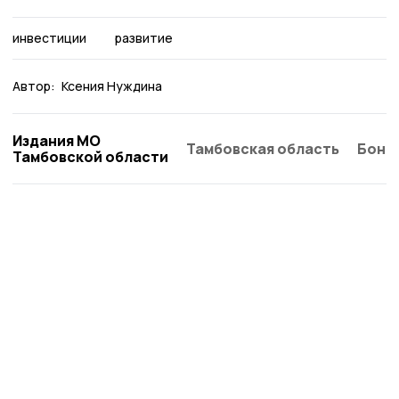
инвестиции
развитие
Автор:
Ксения Нуждина
Издания МО
Тамбовская область
Бонд
Тамбовской области