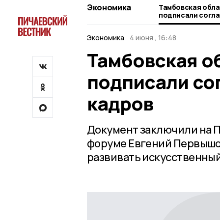
Экономика
Тамбовская обла
подписали согла
кадров
Экономика
4 июня , 16:48
Тамбовская о
подписали сог
кадров
Документ заключили на 
форуме Евгений Первышов
развивать искусственный 