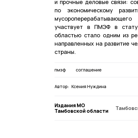
и прочные деловые связи: со
по экономическому разви
мусороперерабатывающего 
участвует в ПМЭФ в стату
областью стало одним из ре
направленных на развитие че
страны.
пмэф
соглашение
Автор:
Ксения Нуждина
Издания МО
Тамбовс
Тамбовской области