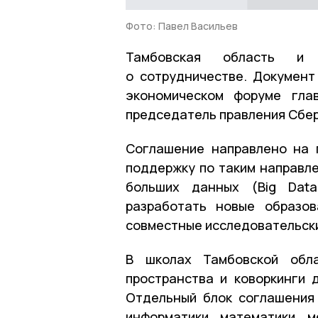
Фото: Павел Васильев
Тамбовская область и
о сотрудничестве. Докумен
экономическом форуме гла
председатель правления Сбер
Соглашение направлено на п
поддержку по таким направле
больших данных (Big Data
разработать новые образов
совместные исследовательски
В школах Тамбовской обла
пространства и коворкинги 
Отдельный блок соглашения
информатики, математики, 