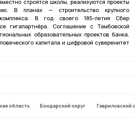
вместно строятся школы, реализуются проекты
тию. В планах — строительство крупного
комплекса. В год своего 185-летия Сбер
се гигапартнёра. Соглашение с Тамбовской
гиональных образовательных проектов банка,
ловеческого капитала и цифровой суверенитет
кая область
Бондарский округ
Гавриловский 