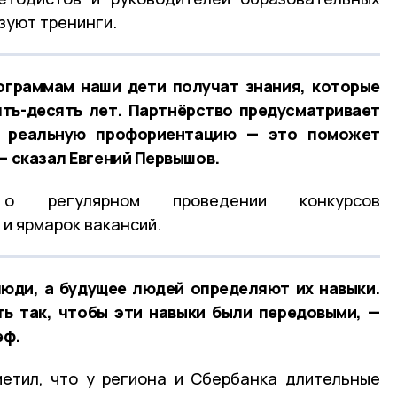
зуют тренинги.
ограммам наши дети получат знания, которые
ять-десять лет. Партнёрство предусматривает
и реальную профориентацию — это поможет
— сказал Евгений Первышов.
 о регулярном проведении конкурсов
и ярмарок вакансий.
юди, а будущее людей определяют их навыки.
ь так, чтобы эти навыки были передовыми, —
еф.
етил, что у региона и Сбербанка длительные