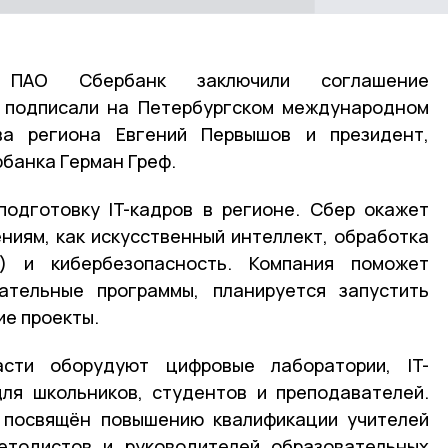
 ПАО Сбербанк заключили соглашение
т подписали на Петербургском международном
ва региона Евгений Первышов и президент,
банка Герман Греф.
одготовку IT-кадров в регионе. Сбер окажет
ниям, как искусственный интеллект, обработка
) и кибербезопасность. Компания поможет
ательные программы, планируется запустить
е проекты.
сти оборудуют цифровые лаборатории, IT-
для школьников, студентов и преподавателей.
 посвящён повышению квалификации учителей
методистов и руководителей образовательных