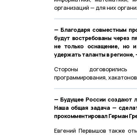
организаций — для них органи
— Благодаря совместным пр
будут востребованы через п
не только оснащение, но 
удержать таланты в регионе, 
Стороны договорились
программирования, хакатонов 
— Будущее России создают л
Наша общая задача — сделат
прокомментировал Герман Гр
Евгений Первышов также отм