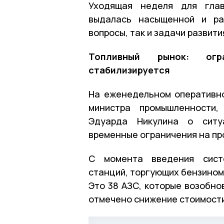
Уходящая неделя для глав
выдалась насыщенной и ра
вопросы, так и задачи развити
Топливный рынок: огр
стабилизируется
На еженедельном оперативн
министра промышленности,
Эдуарда Никулина о ситу
временные ограничения на пр
С момента введения систе
станций, торгующих бензином 
Это 38 АЗС, которые возобно
отмечено снижение стоимости