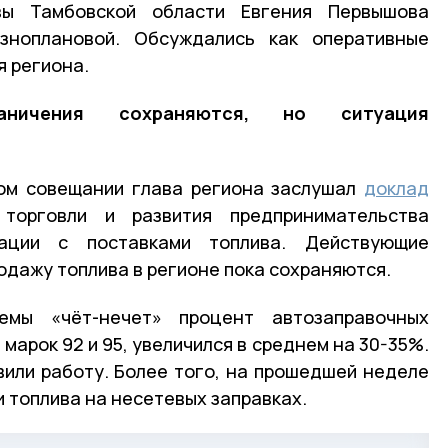
ы Тамбовской области Евгения Первышова
зноплановой. Обсуждались как оперативные
я региона.
аничения сохраняются, но ситуация
ом совещании глава региона заслушал
доклад
 торговли и развития предпринимательства
ации с поставками топлива. Действующие
одажу топлива в регионе пока сохраняются.
мы «чёт-нечет» процент автозаправочных
марок 92 и 95, увеличился в среднем на 30-35%.
вили работу. Более того, на прошедшей неделе
 топлива на несетевых заправках.