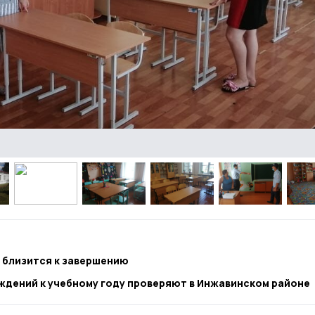
х близится к завершению
ждений к учебному году проверяют в Инжавинском районе