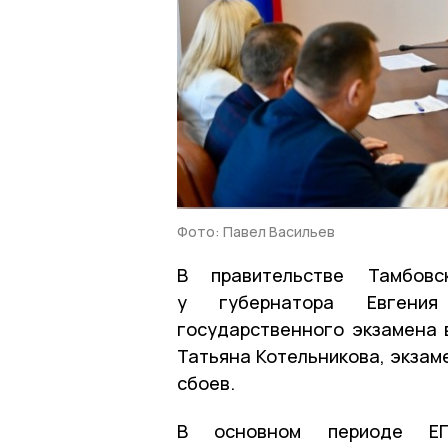
Фото: Павел Васильев
В правительстве Тамбов
у губернатора Евгени
государственного экзамена 
Татьяна Котельникова, экзам
сбоев.
В основном периоде ЕГ