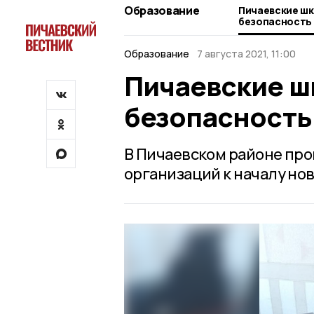
Образование
Пичаевские шк
безопасность
Образование
7 августа 2021, 11:00
Пичаевские ш
безопасность
В Пичаевском районе пр
организаций к началу нов