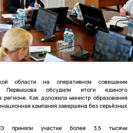
ской области на оперативном совещании
я Первышова обсудили итоги единого
в регионе. Как доложила министр образования
енационная кампания завершена без серьёзных
Э приняли участие более 3,5 тысячи