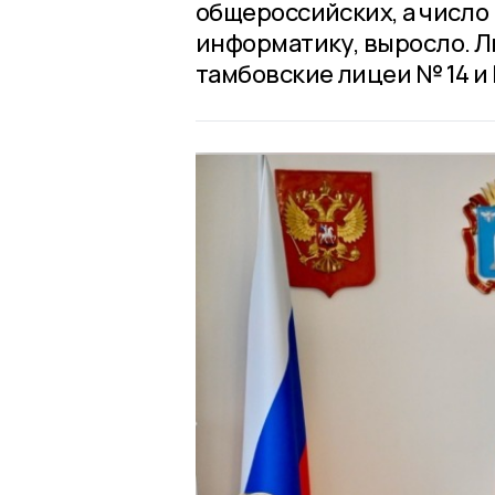
общероссийских, а число
информатику, выросло. Л
тамбовские лицеи № 14 и 