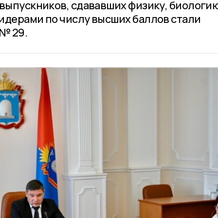
 выпускников, сдававших физику, биологию
идерами по числу высших баллов стали
№ 29.