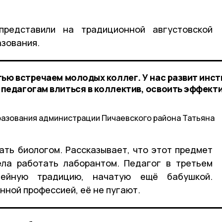
представили на традиционной августовской
азования.
тью встречаем молодых коллег. У нас развит инст
педагогам влиться в коллектив, освоить эффект
разования администрации Пичаевского района Татьяна
ать биологом. Рассказывает, что этот предмет
ела работать лаборантом. Педагог в третьем
мейную традицию, начатую ещё бабушкой.
нной профессией, её не пугают.