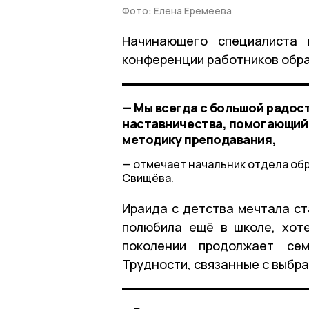
Фото: Елена Еремеева
Начинающего специалиста 
конференции работников обр
— Мы всегда с большой радос
наставничества, помогающий 
методику преподавания,
отмечает начальник отдела об
Свищёва.
Ираида с детства мечтала ст
полюбила ещё в школе, хот
поколении продолжает се
Трудности, связанные с выбра