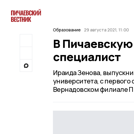
Образование
29 августа 2021, 11:00
В Пичаевскую
специалист
Ираида Зенова, выпускни
университета, с первого
Вернадовском филиале П