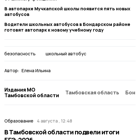
В автопарке Мучкапской школы появится пять новых
автобусов
Водители школьных автобусов в Бондарском районе
готовят автопарк к новому учебному году
безопасность
школьный автобус
Автор:
Елена Ильина
Издания МО
Тамбовская область
Бонд
Тамбовской области
Образование
4 августа , 12:48
В Тамбовской области подвели итоги
ЕГЭ-2026