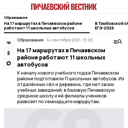
Образование
На 17 маршрутах в Пичаевском районе
В Тамбовской о
работают 11 школьных автобусов
ЕГЭ-2026
Образование
14 сентября 2021, 13:00
На 17 маршрутах в Пичаевском
районе работают 11 школьных
автобусов
К началу нового учебного года в Пичаевском
районе подготовили 11 школьных автобусов. Из
отдалённых сёл и деревень, где нет своих
учебных заведений, в базовую Пичаевскую
среднюю школу и её филиалы учеников
развозят по семнадцати маршрутам.