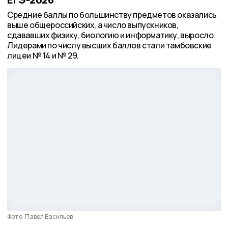
Средние баллы по большинству предметов оказались
выше общероссийских, а число выпускников,
сдававших физику, биологию и информатику, выросло.
Лидерами по числу высших баллов стали тамбовские
лицеи № 14 и № 29.
Фото: Павел Васильев