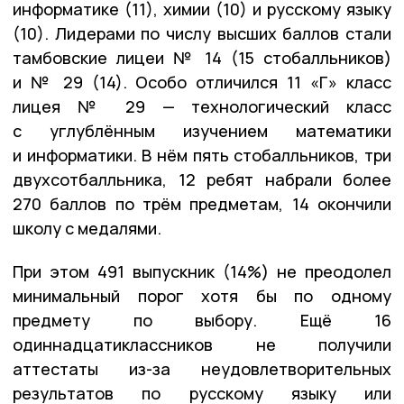
информатике (11), химии (10) и русскому языку
(10). Лидерами по числу высших баллов стали
тамбовские лицеи № 14 (15 стобалльников)
и № 29 (14). Особо отличился 11 «Г» класс
лицея № 29 — технологический класс
с углублённым изучением математики
и информатики. В нём пять стобалльников, три
двухсотбалльника, 12 ребят набрали более
270 баллов по трём предметам, 14 окончили
школу с медалями.
При этом 491 выпускник (14%) не преодолел
минимальный порог хотя бы по одному
предмету по выбору. Ещё 16
одиннадцатиклассников не получили
аттестаты из-за неудовлетворительных
результатов по русскому языку или