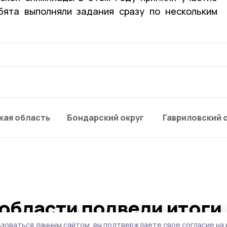
бята выполняли задания сразу по нескольким
кая область
Бондарский округ
Гавриловский 
области подвели итоги
зоваться данным сайтом, вы подтверждаете свое согласие на 