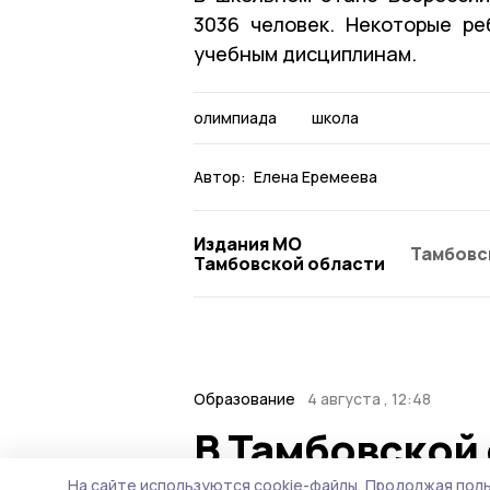
3036 человек. Некоторые ре
учебным дисциплинам.
олимпиада
школа
Автор:
Елена Еремеева
Издания МО
Тамбовс
Тамбовской области
Образование
4 августа , 12:48
В Тамбовской 
На сайте используются cookie-файлы.
Продолжая поль