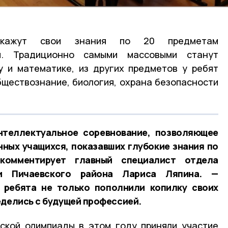
покажут свои знания по 20 предметам
ы. Традиционно самыми массовыми станут
у и математике, из других предметов у ребят
ществознание, биология, охрана безопасности
теллектуальное соревнование, позволяющее
ных учащихся, показавших глубокие знания по
комментирует главный специалист отдела
ии Пичаевского района Лариса Ляпина. —
 ребята не только пополнили копилку своих
еделись с будущей профессией.
ской олимпиады в этом году приняли участие