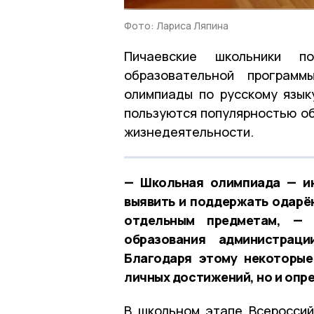
Фото: Лариса Ляпина
Пичаевские школьники 
образовательной программ
олимпиады по русскому язык
пользуются популярностью об
жизнедеятельности.
— Школьная олимпиада — ин
выявить и поддержать одарён
отдельным предметам, — 
образования администрац
Благодаря этому некоторые
личных достижений, но и опр
В школьном этапе Всероссий