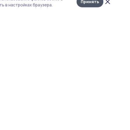
новостей
Принять
ь в настройках браузера.
 и