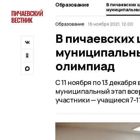
Образование
В пичаевских 
муниципальны
олимпиад
Образование
16 ноября 2021, 12:00
В пичаевских
муниципальны
олимпиад
С 11 ноября по 13 декабр
муниципальный этап все
участники — учащиеся 7-11