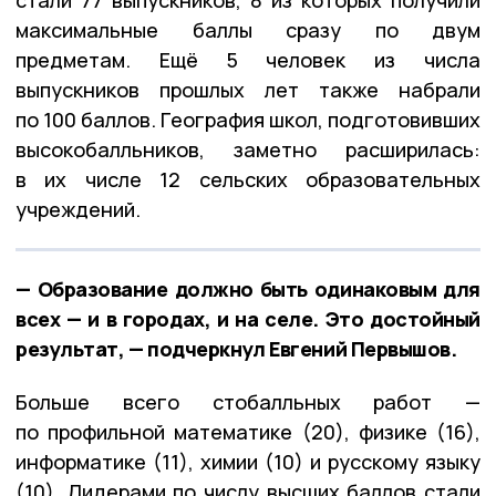
максимальные баллы сразу по двум
предметам. Ещё 5 человек из числа
выпускников прошлых лет также набрали
по 100 баллов. География школ, подготовивших
высокобалльников, заметно расширилась:
в их числе 12 сельских образовательных
учреждений.
— Образование должно быть одинаковым для
всех — и в городах, и на селе. Это достойный
результат, — подчеркнул Евгений Первышов.
Больше всего стобалльных работ —
по профильной математике (20), физике (16),
информатике (11), химии (10) и русскому языку
(10). Лидерами по числу высших баллов стали