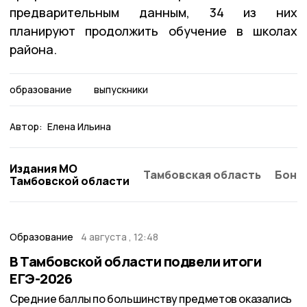
предварительным данным, 34 из них
планируют продолжить обучение в школах
района.
образование
выпускники
Автор:
Елена Ильина
Издания МО
Тамбовская область
Бонд
Тамбовской области
Образование
4 августа , 12:48
В Тамбовской области подвели итоги
ЕГЭ-2026
Средние баллы по большинству предметов оказались