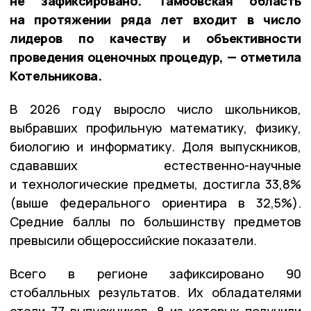
не зафиксировано. Тамбовская область
на протяжении ряда лет входит в число
лидеров по качеству и объективности
проведения оценочных процедур, — отметила
Котельникова.
В 2026 году выросло число школьников,
выбравших профильную математику, физику,
биологию и информатику. Доля выпускников,
сдававших естественно-научные
и технологические предметы, достигла 33,8%
(выше федерального ориентира в 32,5%).
Средние баллы по большинству предметов
превысили общероссийские показатели.
Всего в регионе зафиксировано 90
стобалльных результатов. Их обладателями
стали 77 выпускников, 8 из которых получили