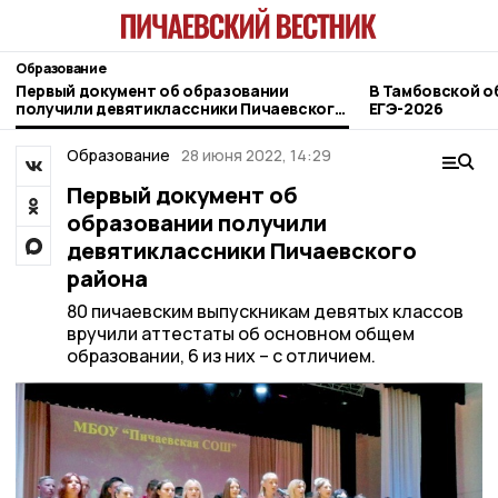
Образование
Первый документ об образовании
В Тамбовской о
получили девятиклассники Пичаевского
ЕГЭ-2026
района
Образование
28 июня 2022, 14:29
Первый документ об
образовании получили
девятиклассники Пичаевского
района
80 пичаевским выпускникам девятых классов
вручили аттестаты об основном общем
образовании, 6 из них – с отличием.