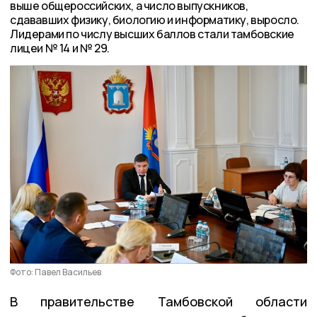
выше общероссийских, а число выпускников,
сдававших физику, биологию и информатику, выросло.
Лидерами по числу высших баллов стали тамбовские
лицеи № 14 и № 29.
Фото: Павел Васильев
В правительстве Тамбовской области