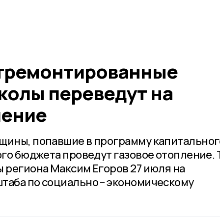
отремонтированные
колы переведут на
ление
щины, попавшие в программу капитальног
ого бюджета проведут газовое отопление. 
ы региона Максим Егоров 27 июля на
таба по социально – экономическому