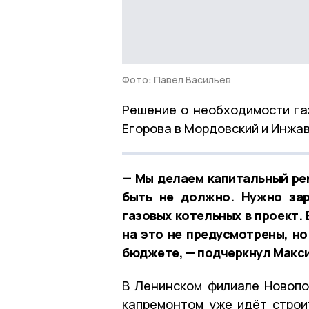
Фото: Павел Васильев
Решение о необходимости га
Егорова в Мордовский и Инжа
— Мы делаем капитальный рем
быть не должно. Нужно зар
газовых котельных в проект.
на это не предусмотрены, н
бюджете, — подчеркнул Макси
В Ленинском филиале Новопо
капремонтом уже идёт строи