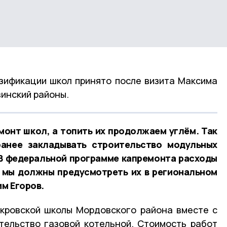
зификации школ принято после визита Максима
винский районы.
онт школ, а топить их продолжаем углём. Так
анее закладывать строительство модульных
 В федеральной программе капремонта расходы
о мы должны предусмотреть их в региональном
м Егоров.
кровской школы Мордовского района вместе с
тельство газовой котельной. Стоимость работ