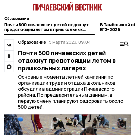
Образование
Почти 500 пичаевских детей отдохнут
В Тамбовской о
предстоящим летом в пришкольных
ЕГЭ-2026
лагерях
Образование
5 марта 2023, 09:04
Почти 500 пичаевских детей
отдохнут предстоящим летом в
пришкольных лагерях
Основные моменты летней кампании по
организации труда и отдыха школьников
обсудили в администрации Пичаевского
района. По предварительным данным, в
первую смену планируют оздоровить около
500 детей.