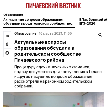
Образование
Актуальные вопросы образования
В Тамбовской о
обсудили в родительском сообществе
ЕГЭ-2026
Пичаевского района
Образование
16 марта 2023, 11:56
Актуальные вопросы
образования обсудили в
родительском сообществе
Пичаевского района
Процедуру сдачи выпускных экзаменов,
подачу документов для поступления в 1 класс
и другие насущные вопросы образования
рассмотрели на районном родительском
собрании.