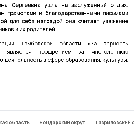
ина Сергеевна ушла на заслуженный отдых.
ен грамотами и благодарственными письмами
ной для себя наградой она считает уважение
ников и их родителей.
рации Тамбовской области «За верность
и» является поощрением за многолетнюю
 деятельность в сфере образования, культуры,
.
кая область
Бондарский округ
Гавриловский 