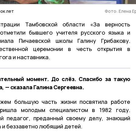
рок лет
Фото: Елена 
трации Тамбовской области «За верность
 отметили бывшего учителя русского языка и
лиала Пичаевской школы Галину Грибакову.
ественной церемонии в честь открытия в
гога и наставника.
ательный момент. До слёз. Спасибо за такую
, — сказала Галина Сергеевна.
ажем большую часть жизни посвятила работе
пришла молодым специалистом в 1982 году.
ий педагог, преданный своему делу, знающий
 и беззаветно любящий детей.