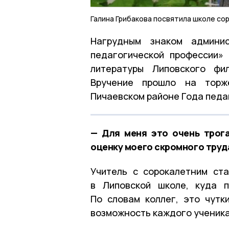
Галина Грибакова посвятила школе со
Нагрудным знаком админис
педагогической профессии»
литературы Липовского фи
Вручение прошло на торж
Пичаевском районе Года педа
— Для меня это очень трог
оценку моего скромного труда
Учитель с сорокалетним ст
в Липовской школе, куда 
По словам коллег, это чутк
возможность каждого ученика