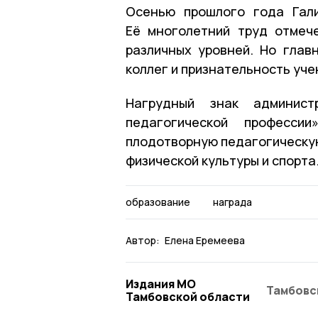
Осенью прошлого года Гал
Её многолетний труд отмеч
различных уровней. Но глав
коллег и признательность уче
Нагрудный знак админист
педагогической професси
плодотворную педагогическую
физической культуры и спорта
образование
награда
Автор:
Елена Еремеева
Издания МО
Тамбовс
Тамбовской области