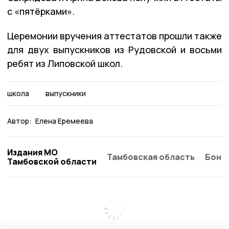
с «пятёрками».
Церемонии вручения аттестатов прошли также
для двух выпускников из Рудовской и восьми
ребят из Липовской школ.
школа
выпускники
Автор:
Елена Еремеева
Издания МО
Тамбовская область
Бонд
Тамбовской области