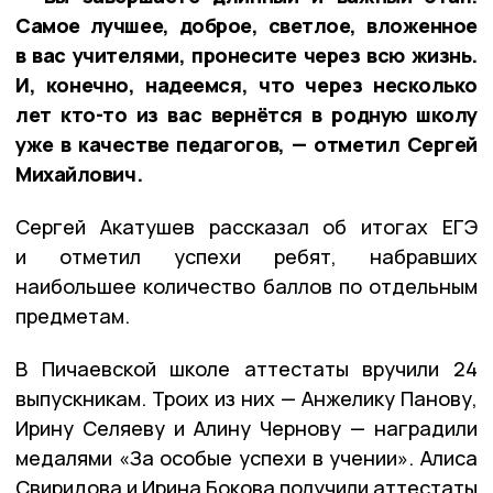
Самое лучшее, доброе, светлое, вложенное
в вас учителями, пронесите через всю жизнь.
И, конечно, надеемся, что через несколько
лет кто-то из вас вернётся в родную школу
уже в качестве педагогов, — отметил Сергей
Михайлович.
Сергей Акатушев рассказал об итогах ЕГЭ
и отметил успехи ребят, набравших
наибольшее количество баллов по отдельным
предметам.
В Пичаевской школе аттестаты вручили 24
выпускникам. Троих из них — Анжелику Панову,
Ирину Селяеву и Алину Чернову — наградили
медалями «За особые успехи в учении». Алиса
Свиридова и Ирина Бокова получили аттестаты