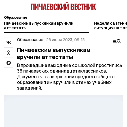
Образование
Пичаевским выпускникам вручили
Неделя с Евген
аттестаты
ситуация на то
городе и приор
Образование
26 июня 2023, 09:15
Пичаевским выпускникам
вручили аттестаты
В прошедшие выходные со школой простились
36 пичаевских одиннадцатиклассников.
Документы о завершении среднего общего
образования им вручили в стенах учебных
заведений.