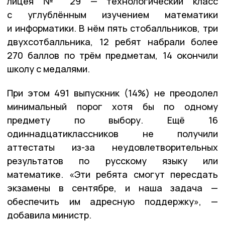
лицея № 29 — технологический класс
с углублённым изучением математики
и информатики. В нём пять стобалльников, три
двухсотбалльника, 12 ребят набрали более
270 баллов по трём предметам, 14 окончили
школу с медалями.
При этом 491 выпускник (14%) не преодолел
минимальный порог хотя бы по одному
предмету по выбору. Ещё 16
одиннадцатиклассников не получили
аттестаты из-за неудовлетворительных
результатов по русскому языку или
математике. «Эти ребята смогут пересдать
экзамены в сентябре, и наша задача —
обеспечить им адресную поддержку», —
добавила министр.