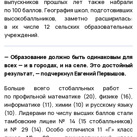
выпускников прошлых лет также набрали
по 100 баллов. География школ, подготовивших
высокобалльников, заметно расширилась:
в их числе 12 сельских образовательных
учреждений.
— Образование должно быть одинаковым для
всех — и в городах, и на селе. Это достойный
результат, — подчеркнул Евгений Первышов.
Больше всего стобалльных работ —
по профильной математике (20), физике (16),
информатике (11), химии (10) и русскому языку
(10). Лидерами по числу высших баллов стали
тамбовские лицеи № 14 (15 стобалльников)
и № 29 (14). Особо отличился 11 «Г» класс