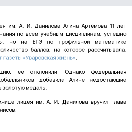
ея им. А. И. Данилова Алина Артёмова 11 лет
нания по всем учебным дисциплинам, успешно
ны, но на ЕГЭ по профильной математике
оличество баллов, на которое рассчитывала.
т газеты «Уваровская жизнь»
.
цию, её отклонили. Однако федеральная
кобалльников добавила Алине недостающие
ь золотую медаль.
нице лицея им. А. И. Данилова вручил глава
нисов.