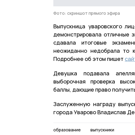
Фото: скриншот прямого эфира
Выпускница уваровского лиц
демонстрировала отличные з
сдавала итоговые экзаме
неожиданно недобрала то к
Подробнее об этом пишет
сай
Девушка подавала апелля
выборочная проверка высо
баллы, дающие право получит
Заслуженную награду выпуск
города Уварово Владислав Де
образование
выпускники