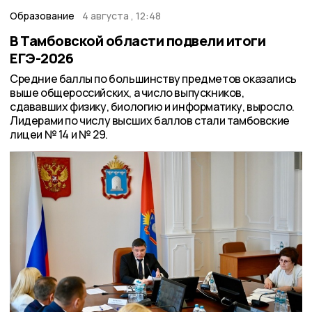
Образование
4 августа , 12:48
В Тамбовской области подвели итоги
ЕГЭ-2026
Средние баллы по большинству предметов оказались
выше общероссийских, а число выпускников,
сдававших физику, биологию и информатику, выросло.
Лидерами по числу высших баллов стали тамбовские
лицеи № 14 и № 29.