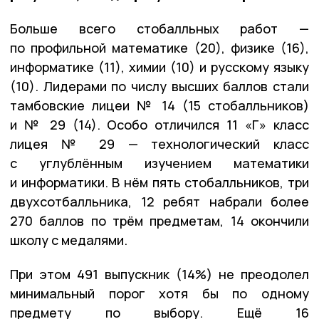
Больше всего стобалльных работ —
по профильной математике (20), физике (16),
информатике (11), химии (10) и русскому языку
(10). Лидерами по числу высших баллов стали
тамбовские лицеи № 14 (15 стобалльников)
и № 29 (14). Особо отличился 11 «Г» класс
лицея № 29 — технологический класс
с углублённым изучением математики
и информатики. В нём пять стобалльников, три
двухсотбалльника, 12 ребят набрали более
270 баллов по трём предметам, 14 окончили
школу с медалями.
При этом 491 выпускник (14%) не преодолел
минимальный порог хотя бы по одному
предмету по выбору. Ещё 16