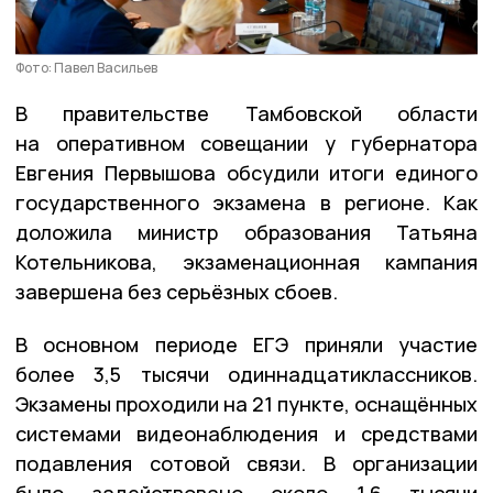
Фото: Павел Васильев
В правительстве Тамбовской области
на оперативном совещании у губернатора
Евгения Первышова обсудили итоги единого
государственного экзамена в регионе. Как
доложила министр образования Татьяна
Котельникова, экзаменационная кампания
завершена без серьёзных сбоев.
В основном периоде ЕГЭ приняли участие
более 3,5 тысячи одиннадцатиклассников.
Экзамены проходили на 21 пункте, оснащённых
системами видеонаблюдения и средствами
подавления сотовой связи. В организации
было задействовано около 1,6 тысячи