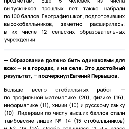
предметам. Ещё 5 человек из числа
выпускников прошлых лет также набрали
по 100 баллов. География школ, подготовивших
высокобалльников, заметно расширилась:
в их числе 12 сельских образовательных
учреждений.
— Образование должно быть одинаковым для
всех — и в городах, и на селе. Это достойный
результат, — подчеркнул Евгений Первышов.
Больше всего стобалльных работ —
по профильной математике (20), физике (16),
информатике (11), химии (10) и русскому языку
(10). Лидерами по числу высших баллов стали
тамбовские лицеи № 14 (15 стобалльников)
и № 29 (14). Особо отличился 11 «Г» класс