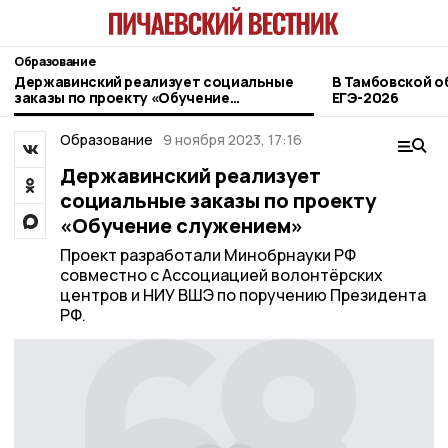
Образование
Державинский реализует социальные
В Тамбовской о
заказы по проекту «Обучение
ЕГЭ-2026
служением»
Образование
9 ноября 2023, 17:16
Державинский реализует
социальные заказы по проекту
«Обучение служением»
Проект разработали Минобрнауки РФ
совместно с Ассоциацией волонтёрских
центров и НИУ ВШЭ по поручению Президента
РФ.