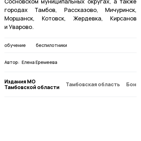
Сосновском муниципальных округах, а также
городах Тамбов, Рассказово, Мичуринск,
Моршанск, Котовск, Жердевка, Кирсанов
и Уварово.
обучение
беспилотники
Автор:
Елена Еремеева
Издания МО
Тамбовская область
Бонд
Тамбовской области