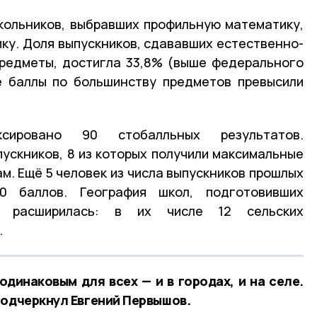
кольников, выбравших профильную математику,
ику. Доля выпускников, сдававших естественно-
предметы, достигла 33,8% (выше федерального
е баллы по большинству предметов превысили
ировано 90 стобалльных результатов.
пускников, 8 из которых получили максимальные
м. Ещё 5 человек из числа выпускников прошлых
 баллов. География школ, подготовивших
но расширилась: в их числе 12 сельских
.
динаковым для всех — и в городах, и на селе.
подчеркнул Евгений Первышов.