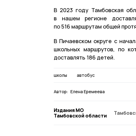
В 2023 году Тамбовская обл
в нашем регионе доставл
по 516 маршрутам общей прот
В Пичаевском округе с начал
школьных маршрутов, по ко
доставлять 186 детей.
школы
автобус
Автор:
Елена Еремеева
Издания МО
Тамбовс
Тамбовской области