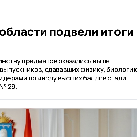
области подвели итоги
инству предметов оказались выше
 выпускников, сдававших физику, биологию
идерами по числу высших баллов стали
№ 29.