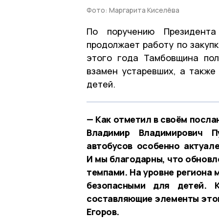
Фото: Маргарита Киселёва
По поручению Президента
продолжает работу по закупк
этого года Тамбовщина пол
взамен устаревших, а также
детей.
— Как отметил в своём посл
Владимир Владимирович П
автобусов особенно актуал
И мы благодарны, что обновл
темпами. На уровне региона 
безопасными для детей. 
составляющие элементы этой
Егоров.