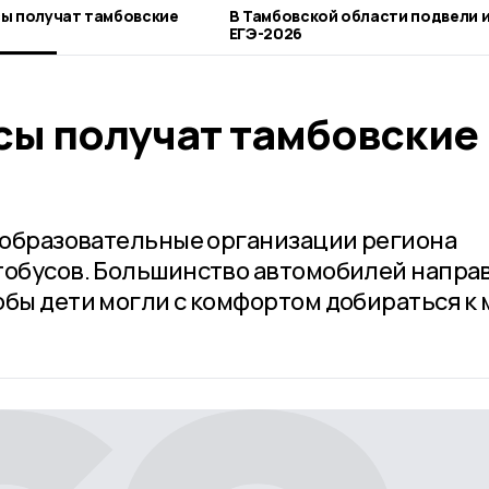
ы получат тамбовские
В Тамбовской области подвели 
ЕГЭ-2026
сы получат тамбовские
в образовательные организации региона
тобусов. Большинство автомобилей направ
обы дети могли с комфортом добираться к 