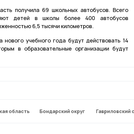
асть получила 69 школьных автобусов. Всего
яют детей в школы более 400 автобусов
яженностью 6,5 тысячи километров.
а нового учебного года будут действовать 14
торым в образовательные организации будут
кая область
Бондарский округ
Гавриловский 