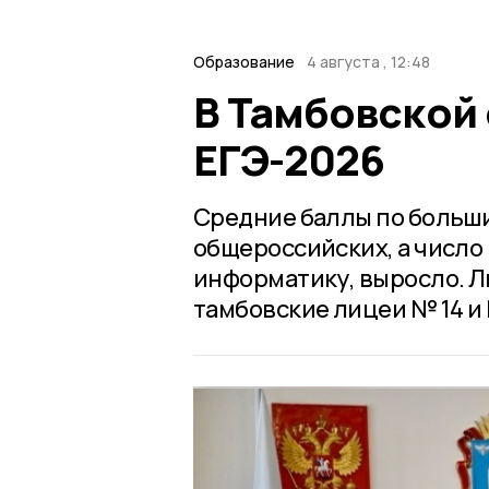
Образование
4 августа , 12:48
В Тамбовской 
ЕГЭ-2026
Средние баллы по больш
общероссийских, а число
информатику, выросло. Л
тамбовские лицеи № 14 и 