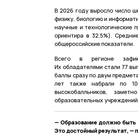
В 2026 году выросло число ш
физику, биологию и информат
научные и технологические 
ориентира в 32,5%). Средни
общероссийские показатели.
Всего в регионе зафикс
Их обладателями стали 77 вы
баллы сразу по двум предмета
лет также набрали по 100
высокобалльников, замет
образовательных учреждений
— Образование должно быть о
Это достойный результат, — 