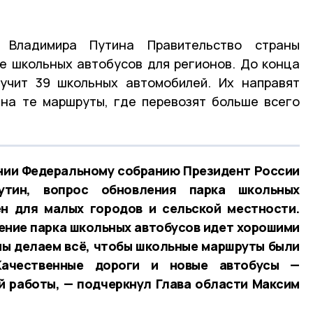
 Владимира Путина Правительство страны
е школьных автобусов для регионов. До конца
учит 39 школьных автомобилей. Их направят
 на те маршруты, где перевозят больше всего
ании Федеральному собранию Президент России
утин, вопрос обновления парка школьных
ен для малых городов и сельской местности.
ение парка школьных автобусов идет хорошими
мы делаем всё, чтобы школьные маршруты были
Качественные дороги и новые автобусы —
 работы, — подчеркнул Глава области Максим