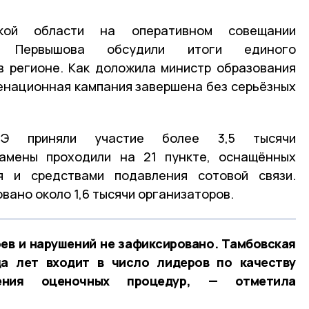
ской области на оперативном совещании
я Первышова обсудили итоги единого
в регионе. Как доложила министр образования
енационная кампания завершена без серьёзных
Э приняли участие более 3,5 тысячи
замены проходили на 21 пункте, оснащённых
я и средствами подавления сотовой связи.
вано около 1,6 тысячи организаторов.
ев и нарушений не зафиксировано. Тамбовская
а лет входит в число лидеров по качеству
ения оценочных процедур, — отметила