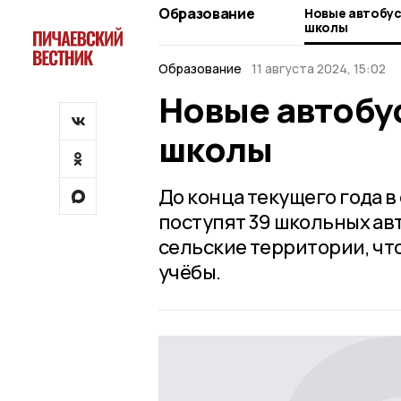
Образование
Новые автобус
школы
Образование
11 августа 2024, 15:02
Новые автобу
школы
До конца текущего года 
поступят 39 школьных ав
сельские территории, чт
учёбы.