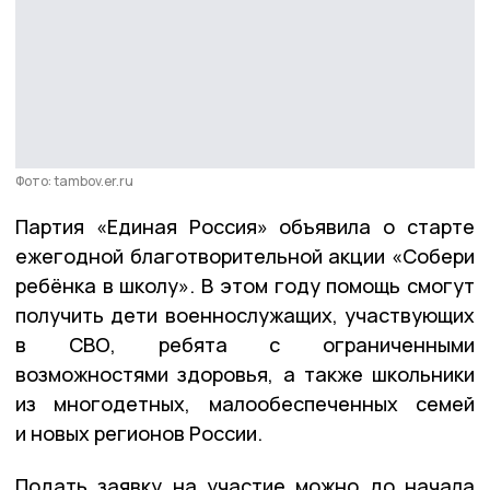
Фото: tambov.er.ru
Партия «Единая Россия» объявила о старте
ежегодной благотворительной акции «Собери
ребёнка в школу». В этом году помощь смогут
получить дети военнослужащих, участвующих
в СВО, ребята с ограниченными
возможностями здоровья, а также школьники
из многодетных, малообеспеченных семей
и новых регионов России.
Подать заявку на участие можно до начала