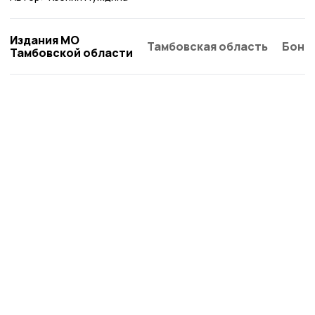
Издания МО
Тамбовская область
Бонд
Тамбовской области