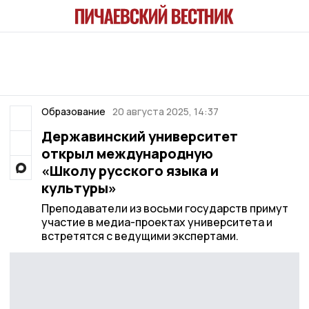
Образование
20 августа 2025, 14:37
Державинский университет
открыл международную
«Школу русского языка и
культуры»
Преподаватели из восьми государств примут
участие в медиа-проектах университета и
встретятся с ведущими экспертами.