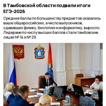
В Тамбовской области подвели итоги
ЕГЭ-2026
Средние баллы по большинству предметов оказались
выше общероссийских, а число выпускников,
сдававших физику, биологию и информатику, выросло.
Лидерами по числу высших баллов стали тамбовские
лицеи № 14 и № 29.