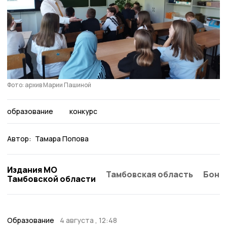
Фото: архив Марии Пашиной
образование
конкурс
Автор:
Тамара Попова
Издания МО
Тамбовская область
Бонд
Тамбовской области
Образование
4 августа , 12:48