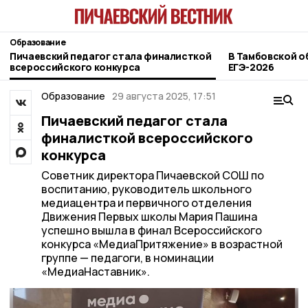
Образование
Пичаевский педагог стала финалисткой
В Тамбовской о
всероссийского конкурса
ЕГЭ-2026
Образование
29 августа 2025, 17:51
Пичаевский педагог стала
финалисткой всероссийского
конкурса
Советник директора Пичаевской СОШ по
воспитанию, руководитель школьного
медиацентра и первичного отделения
Движения Первых школы Мария Пашина
успешно вышла в финал Всероссийского
конкурса «МедиаПритяжение» в возрастной
группе — педагоги, в номинации
«МедиаНаставник».