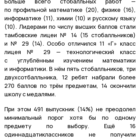
Больше всего стобалльных работ —
по профильной математике (20), физике (16),
информатике (11), химии (10) и русскому языку
(10). Лидерами по числу высших баллов стали
тамбовские лицеи № 14 (15 стобалльников)
и № 29 (14). Особо отличился 11 «Г» класс
лицея № 29 — технологический класс
с углублённым изучением математики
и информатики. В нём пять стобалльников, три
двухсотбалльника, 12 ребят набрали более
270 баллов по трём предметам, 14 окончили
школу с медалями.
При этом 491 выпускник (14%) не преодолел
минимальный порог хотя бы по одному
предмету по выбору. Ещё 16
одиннадцатиклассников не получили