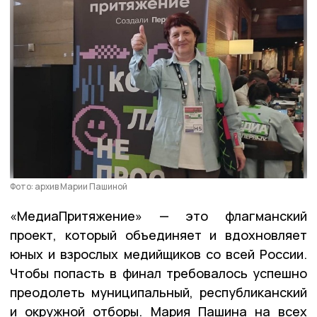
Фото: архив Марии Пашиной
«МедиаПритяжение» — это флагманский
проект, который объединяет и вдохновляет
юных и взрослых медийщиков со всей России.
Чтобы попасть в финал требовалось успешно
преодолеть муниципальный, республиканский
и окружной отборы. Мария Пашина на всех