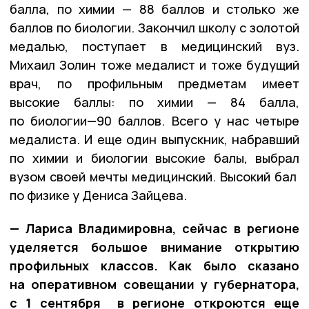
балла, по химии — 88 баллов и столько же
баллов по биологии. Закончил школу с золотой
медалью, поступает в медицинский вуз.
Михаил Золин тоже медалист и тоже будущий
врач, по профильным предметам имеет
высокие баллы: по химии — 84 балла,
по биологии—90 баллов. Всего у нас четыре
медалиста. И еще один выпускник, набравший
по химии и биологии высокие балы, выбрал
вузом своей мечты медицинский. Высокий бал
по физике у Дениса Зайцева.
—
Лариса Владимировна, с
ейчас в регионе
уделяется большое внимание открытию
профильных классов. Как было сказано
на оперативном совещании у губернатора,
с 1 сентября в регионе откроются еще