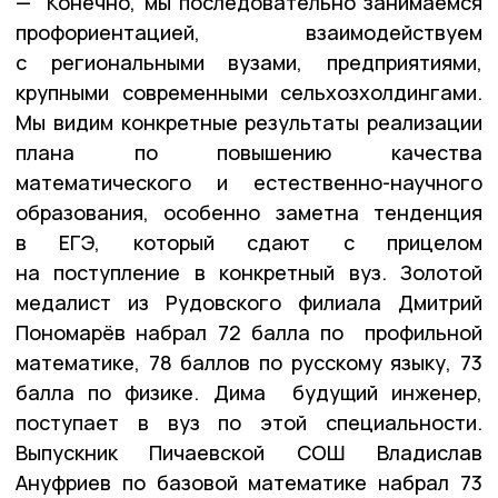
— Конечно, мы последовательно занимаемся
профориентацией, взаимодействуем
с региональными вузами, предприятиями,
крупными современными сельхозхолдингами.
Мы видим конкретные результаты реализации
плана по повышению качества
математического и естественно-научного
образования, особенно заметна тенденция
в ЕГЭ, который сдают с прицелом
на поступление в конкретный вуз. Золотой
медалист из Рудовского филиала Дмитрий
Пономарёв набрал 72 балла по профильной
математике, 78 баллов по русскому языку, 73
балла по физике. Дима будущий инженер,
поступает в вуз по этой специальности.
Выпускник Пичаевской СОШ Владислав
Ануфриев по базовой математике набрал 73