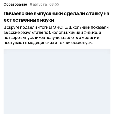
Образование
8 августа , 08:55
Пичаевские выпускники сделали ставку на
естественные науки
В округе подвели итоги ЕГЭ и ОГЭ. Школьники показали
высокие результаты по биологии, химии и физике, а
четверо выпускников получили золотые медали и
поступают в медицинские и технические вузы.