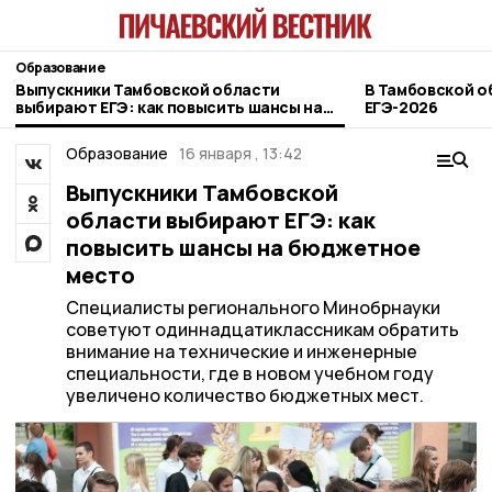
Образование
Выпускники Тамбовской области
В Тамбовской о
выбирают ЕГЭ: как повысить шансы на
ЕГЭ-2026
бюджетное место
Образование
16 января , 13:42
Выпускники Тамбовской
области выбирают ЕГЭ: как
повысить шансы на бюджетное
место
Специалисты регионального Минобрнауки
советуют одиннадцатиклассникам обратить
внимание на технические и инженерные
специальности, где в новом учебном году
увеличено количество бюджетных мест.