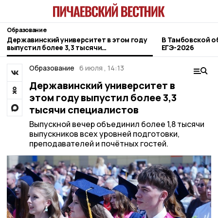
Образование
Державинский университет в этом году
В Тамбовской о
выпустил более 3,3 тысячи
ЕГЭ-2026
специалистов
Образование
6 июля , 14:13
Державинский университет в
этом году выпустил более 3,3
тысячи специалистов
Выпускной вечер объединил более 1,8 тысячи
выпускников всех уровней подготовки,
преподавателей и почётных гостей.