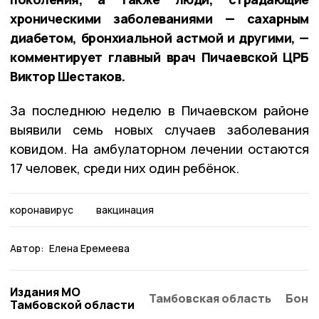
хроническими заболеваниями — сахарным
диабетом, бронхиальной астмой и другими, —
комментирует главный врач Пичаевской ЦРБ
Виктор Шестаков.
За последнюю неделю в Пичаевском районе
выявили семь новых случаев заболевания
ковидом. На амбулаторном лечении остаются
17 человек, среди них один ребёнок.
коронавирус
вакцинация
Автор:
Елена Еремеева
Издания МО
Тамбовская область
Бонд
Тамбовской области