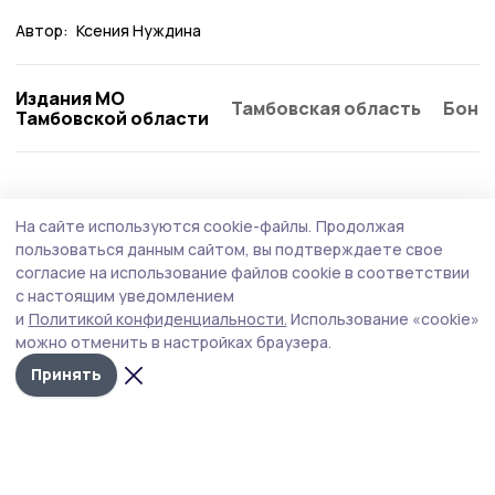
Автор:
Ксения Нуждина
Издания МО
Тамбовская область
Бонд
Тамбовской области
Здравоохранение
31 июля , 09:03
На сайте используются cookie-файлы.
Продолжая
Молодой специалист дерматовенеролог
пользоваться данным сайтом, вы подтверждаете свое
работает в Пичаевской ЦРБ
согласие на использование файлов cookie в соответствии
с настоящим уведомлением
Дарья Сидорина из Пичаевского округа после
и
Политикой конфиденциальности.
Использование «cookie»
окончания медицинского вуза вернулась на малую
можно отменить в настройках браузера.
родину лечить земляков.
Принять