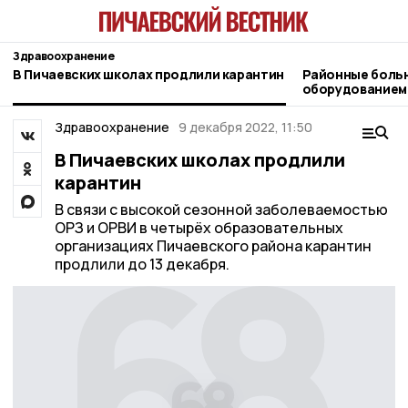
Здравоохранение
В Пичаевских школах продлили карантин
Районные боль
оборудованием
Здравоохранение
9 декабря 2022, 11:50
В Пичаевских школах продлили
карантин
В связи с высокой сезонной заболеваемостью
ОРЗ и ОРВИ в четырёх образовательных
организациях Пичаевского района карантин
продлили до 13 декабря.