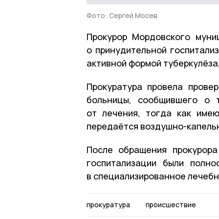
Фото: Сергей Мосев
Прокурор Мордовского муни
о принудительной госпитали
активной формой туберкулёза
Прокуратура провела провер
больницы, сообщившего о 
от лечения, тогда как име
передаётся воздушно-капель
После обращения прокурора
госпитализации были полно
в специализированное лечебн
прокуратура
происшествие