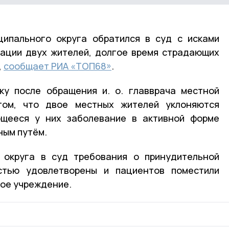
ципального округа обратился в суд с исками
зации двух жителей, долгое время страдающих
,
сообщает РИА «ТОП68»
.
ку после обращения и. о. главврача местной
том, что двое местных жителей уклоняются
ющееся у них заболевание в активной форме
ным путём.
 округа в суд требования о принудительной
стью удовлетворены и пациентов поместили
ое учреждение.