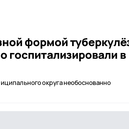
зной формой туберкулё
о госпитализировали в
иципального округа необоснованно