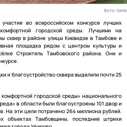
Фото: tambo
 участие во всероссийском конкурсе лучших
комфортной городской среды. Лучшими на
ы сквер в районе улицы Киквидзе в Тамбове и
ивная площадка рядом с центром культуры и
ёлке Строитель Тамбовского района. Они и
нкурсе.
ки и благоустройство сквера выделили почти 25
 комфортной городской среды» национального
реда» в области были благоустроены 101 двор и
в. На эти цели потрачено 264 миллиона рублей.
ех объектах Тамбовщины, последние штрихи
арке города Уварово.