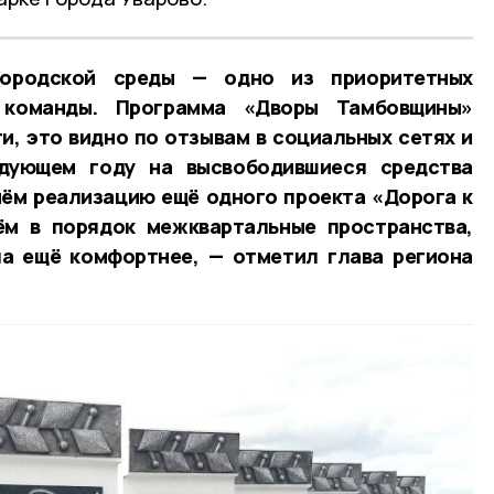
ородской среды — одно из приоритетных
 команды. Программа «Дворы Тамбовщины»
, это видно по отзывам в социальных сетях и
едующем году на высвободившиеся средства
ём реализацию ещё одного проекта «Дорога к
ём в порядок межквартальные пространства,
ла ещё комфортнее, — отметил глава региона