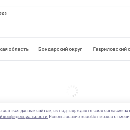
еда
кая область
Бондарский округ
Гавриловский 
зоваться данным сайтом, вы подтверждаете свое согласие на 
й конфиденциальности.
Использование «cookie» можно отменит