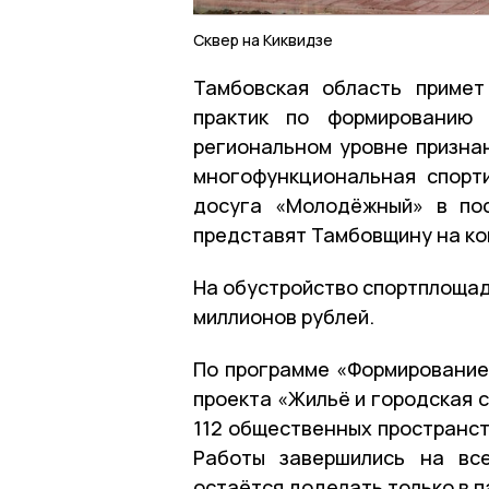
Сквер на Киквидзе
Тамбовская область примет
практик по формированию 
региональном уровне признан
многофункциональная спорт
досуга «Молодёжный» в пос
представят Тамбовщину на ко
На обустройство спортплощад
миллионов рублей.
По программе «Формирование
проекта «Жильё и городская с
112 общественных пространст
Работы завершились на вс
остаётся доделать только в п