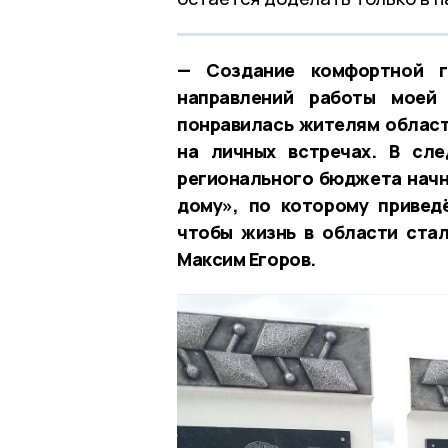
— Создание комфортной г
направлений работы моей
понравилась жителям области
на личных встречах. В сл
регионального бюджета начн
дому», по которому привед
чтобы жизнь в области ста
Максим Егоров.