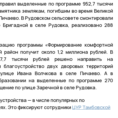
правил выделенные по программе 952,7 тысячи
амятника землякам, погибшим во время Великой
 Пичаево. В Рудовском сельсовете смонтировали
 Бригадной в селе Рудовка, реализовано 288
зацию программы «Формирование комфортной
 район получит около 1,2 миллиона рублей. В
27,7 тысячи рублей решено направить на
и благоустройство двух дворовых территорий
улице Ивана Волчкова в селе Пичаево. А в
бразовании на выделенные по программе 270
ение по улице Заречной в селе Рудовка.
устройства — в числе популярных по
ях. Это фиксируют сотрудники
ЦУР Тамбовской