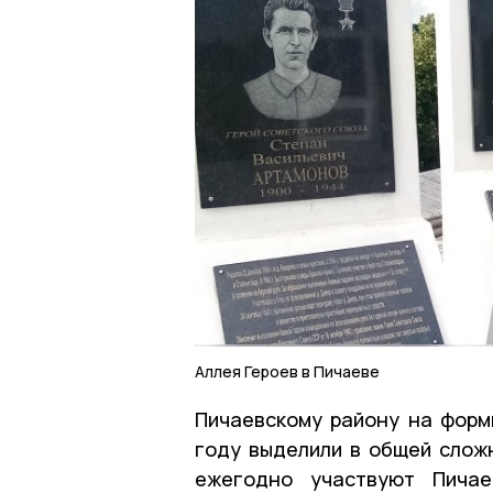
Аллея Героев в Пичаеве
Пичаевскому району на форм
году выделили в общей сложн
ежегодно участвуют Пичае