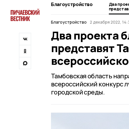
Благоустройство
Два прое
представ
всеросси
Благоустройство
2 декабря 2022, 14:
Два проекта 
представят Т
всероссийско
Тамбовская область напр
всероссийский конкурс 
городской среды.