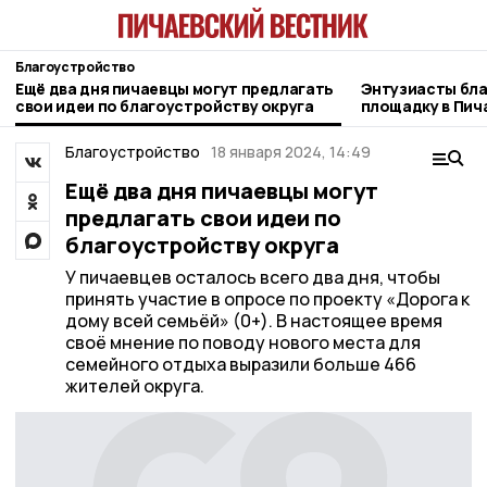
Благоустройство
Ещё два дня пичаевцы могут предлагать
Энтузиасты бл
свои идеи по благоустройству округа
площадку в Пич
Благоустройство
18 января 2024, 14:49
Ещё два дня пичаевцы могут
предлагать свои идеи по
благоустройству округа
У пичаевцев осталось всего два дня, чтобы
принять участие в опросе по проекту «Дорога к
дому всей семьёй» (0+). В настоящее время
своё мнение по поводу нового места для
семейного отдыха выразили больше 466
жителей округа.