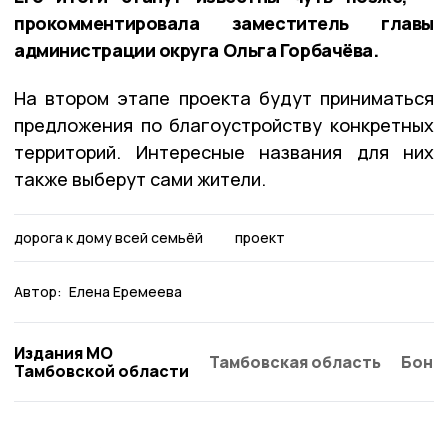
прокомментировала заместитель главы
администрации округа Ольга Горбачёва.
На втором этапе проекта будут приниматься
предложения по благоустройству конкретных
территорий. Интересные названия для них
также выберут сами жители.
дорога к дому всей семьёй
проект
Автор:
Елена Еремеева
Издания МО
Тамбовская область
Бонд
Тамбовской области