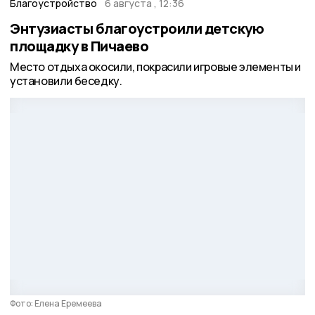
Благоустройство
6 августа , 12:36
Энтузиасты благоустроили детскую
площадку в Пичаево
Место отдыха окосили, покрасили игровые элементы и
установили беседку.
Фото: Елена Еремеева