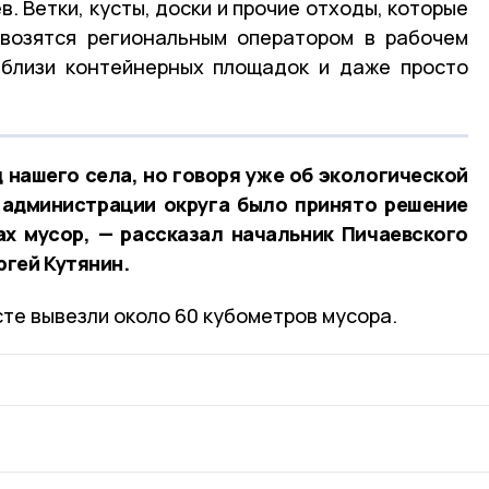
. Ветки, кусты, доски и прочие отходы, которые
ывозятся региональным оператором в рабочем
вблизи контейнерных площадок и даже просто
д нашего села, но говоря уже об экологической
 администрации округа было принято решение
ах мусор, — рассказал начальник Пичаевского
гей Кутянин.
сте вывезли около 60 кубометров мусора.