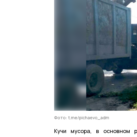
Фото: t.me/pichaevo_adm
Кучи мусора, в основном р