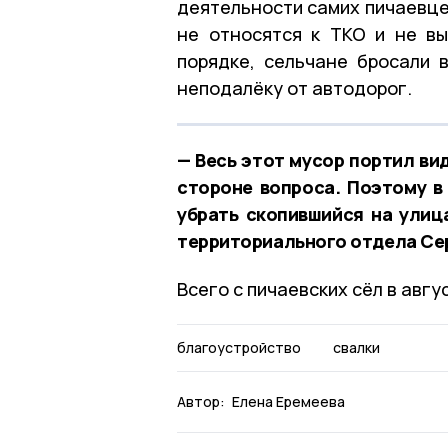
деятельности самих пичаевцев
не относятся к ТКО и не в
порядке, сельчане бросали 
неподалёку от автодорог.
— Весь этот мусор портил ви
стороне вопроса. Поэтому в
убрать скопившийся на улиц
территориального отдела Сер
Всего с пичаевских сёл в авгу
благоустройство
свалки
Автор:
Елена Еремеева