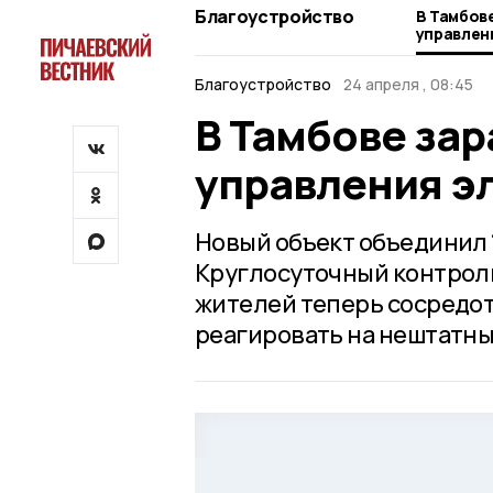
Благоустройство
В Тамбов
управлен
Благоустройство
24 апреля , 08:45
В Тамбове за
управления э
Новый объект объединил 
Круглосуточный контроль
жителей теперь сосредот
реагировать на нештатны