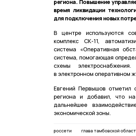
региона. Повышение управля
время ликвидации технолог
для подключения новых потре
В центре используются со
комплекс СК-11, автоматиз
система «Оперативная обст
система, помогающая опреде
схемы электроснабжения.
в электронном оперативном ж
Евгений Первышов отметил 
региона и добавил, что н
дальнейшее взаимодействи
экономической зоны.
россети
глава тамбовской област