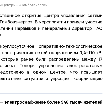
и Центр» — «Тамбовэнерго»
ственное открытие Центра управления сетями
Тамбовэнерго». В мероприятии приняли участие
вгений Первышов и генеральный директор ПАО
в.
руглосуточное оперативно-технологическое
электрических сетей напряжением 0,4–110 кВ.
 которые ранее были распределены между 17
егиона. Теперь управление электросетевым
редоточено в одном центре, что повышает
нештатные ситуации и упрощает координацию
 — электроснабжение более 946 тысяч жителей