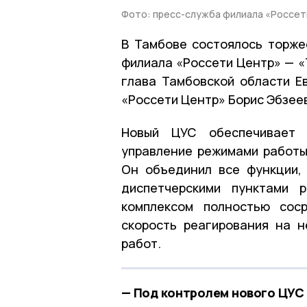
Фото: пресс-служба филиала «Россет
В Тамбове состоялось торже
филиала «Россети Центр» — «
глава Тамбовской области Е
«Россети Центр» Борис Эбзее
Новый ЦУС обеспечивает к
управление режимами работы 
Он объединил все функции,
диспетчерскими пунктами р
комплексом полностью сос
скорость реагирования на 
работ.
— Под контролем нового ЦУС