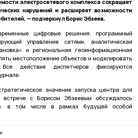
емости электросетевого комплекса сокращает
ических нарушений и расширяет возможности
бителей, — подчеркнул Борис Эбзеев.
временные цифровые решения: программный
ирующий управление сетями, аналитическая
ановка» и региональная геоинформационная
лять местоположение объектов и моделировать
 Все действия диспетчеров фиксируются
урнале.
стратегическое значение запуска центра для
а встрече с Борисом Эбзеевым обсуждалось
е, в том числе в рамках будущей особой
и