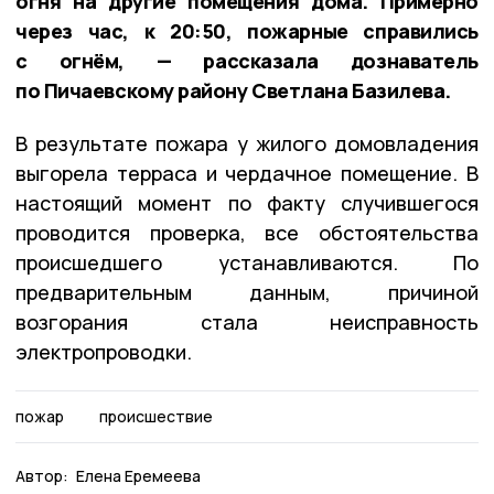
огня на другие помещения дома. Примерно
через час, к 20:50, пожарные справились
с огнём, — рассказала дознаватель
по Пичаевскому району Светлана Базилева.
В результате пожара у жилого домовладения
выгорела терраса и чердачное помещение. В
настоящий момент по факту случившегося
проводится проверка, все обстоятельства
происшедшего устанавливаются. По
предварительным данным, причиной
возгорания стала неисправность
электропроводки.
пожар
происшествие
Автор:
Елена Еремеева