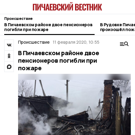
Происшествие
В Пичаевском районе двое пенсионеров
В Рудовке Пича
погибли при пожаре
произошёл пож
Происшествие
11 февраля 2020, 10:55
В Пичаевском районе двое
пенсионеров погибли при
пожаре