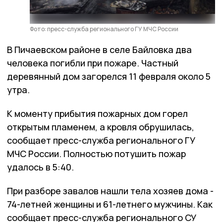
Фото: пресс-служба регионального ГУ МЧС России
В Пичаевском районе в селе Байловка два
человека погибли при пожаре. Частный
деревянный дом загорелся 11 февраля около 5
утра.
К моменту прибытия пожарных дом горел
открытым пламенем, а кровля обрушилась,
сообщает пресс-служба регионального ГУ
МЧС России. Полностью потушить пожар
удалось в 5:40.
При разборе завалов нашли тела хозяев дома -
74-летней женщины и 61-летнего мужчины. Как
сообщает пресс-служба регионального СУ